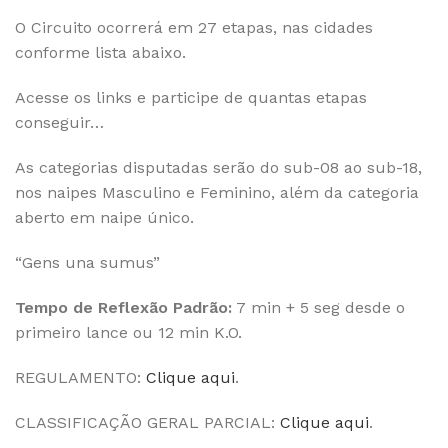
O Circuito ocorrerá em 27 etapas, nas cidades
conforme lista abaixo.
Acesse os links e participe de quantas etapas
conseguir…
As categorias disputadas serão do sub-08 ao sub-18,
nos naipes Masculino e Feminino, além da categoria
aberto em naipe único.
“Gens una sumus”
Tempo de Reflexão Padrão:
7 min + 5 seg desde o
primeiro lance ou 12 min K.O.
REGULAMENTO:
Clique aqui
.
CLASSIFICAÇÃO GERAL PARCIAL:
Clique aqui
.