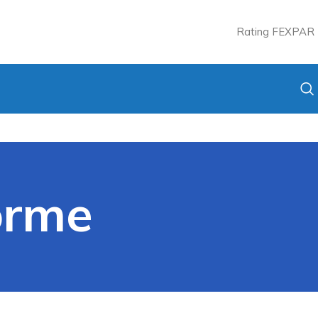
Rating FEXPAR
orme