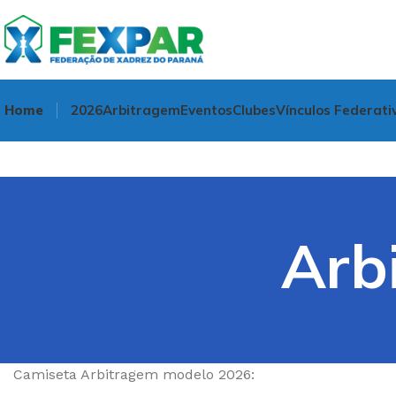
Home
2026
Arbitragem
Eventos
Clubes
Vínculos Federati
Arb
Camiseta Arbitragem modelo 2026: