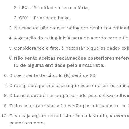
LBX – Prioridade intermediária;
CBX – Prioridade baixa.
No caso de não houver rating em nenhuma entidade 
A geração do rating inicial será de acordo com o ti
Considerando o fato, é necessário que os dados exi
Não serão aceitas reclamações posteriores refere
ID de alguma entidade pelo enxadrista.
O coeficiente de cálculo (K) será de 20;
O rating será gerado assim que ocorrer a primeira i
O torneio deverá ser emparceirado pelo software
Swi
Todos os enxadristas ali deverão possuir cadastro no
Caso haja algum enxadrista não cadastrado,
o evento
posteriormente;