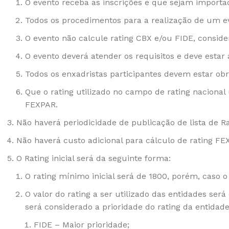
O evento receba as inscrições e que sejam import
Todos os procedimentos para a realização de um 
O evento não calcule rating CBX e/ou FIDE, conside
O evento deverá atender os requisitos e deve estar 
Todos os enxadristas participantes devem estar ob
Que o rating utilizado no campo de rating nacional 
FEXPAR.
Não haverá periodicidade de publicação de lista de 
Não haverá custo adicional para cálculo de rating F
O Rating inicial será da seguinte forma:
O rating mínimo inicial será de 1800, porém, caso o
O valor do rating a ser utilizado das entidades se
será considerado a prioridade do rating da entidad
FIDE – Maior prioridade;