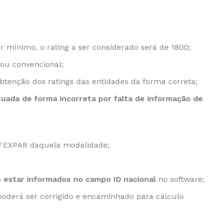
 mínimo, o rating a ser considerado será de 1800;
 ou convencional;
btenção dos ratings das entidades da forma correta;
uada de forma incorreta por falta de informação de
g FEXPAR daquela modalidade;
 estar informados no campo ID nacional
no software;
 poderá ser corrigido e encaminhado para cálculo