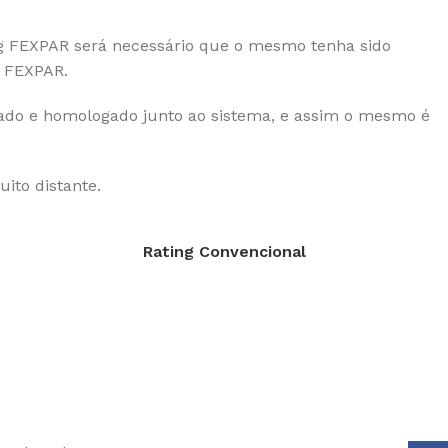
ing FEXPAR será necessário que o mesmo tenha sido
a FEXPAR.
lizado e homologado junto ao sistema, e assim o mesmo é
ito distante.
Rating Convencional