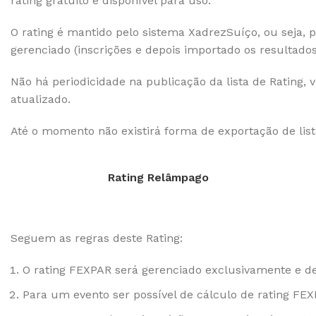
rating gratuito e disponível para uso.
O rating é mantido pelo sistema XadrezSuíço, ou seja,
gerenciado (inscrições e depois importado os resultad
Não há periodicidade na publicação da lista de Rating,
atualizado.
Até o momento não existirá forma de exportação de list
Rating Relâmpago
Seguem as regras deste Rating:
O rating FEXPAR será gerenciado exclusivamente e d
Para um evento ser possível de cálculo de rating FEX