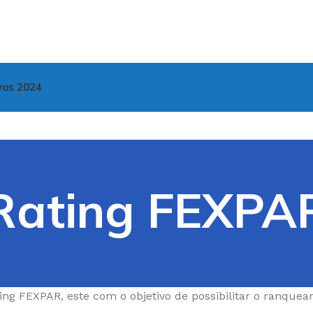
vos 2024
Rating FEXPA
ating FEXPAR, este com o objetivo de possibilitar o ranq