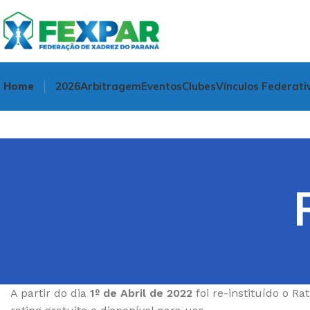
Home
2026
Arbitragem
Eventos
Clubes
Vínculos Federati
A partir do dia
1º de Abril de 2022
foi re-instituído o R