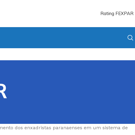
Rating FEXPAR
R
ueamento dos enxadristas paranaenses em um sistema de