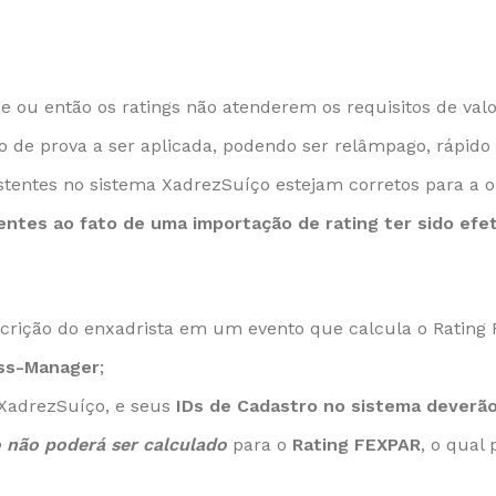
ou então os ratings não atenderem os requisitos de valor
po de prova a ser aplicada, podendo ser relâmpago, rápido
stentes no sistema XadrezSuíço estejam corretos para a o
ntes ao fato de uma importação de rating ter sido efet
nscrição do enxadrista em um evento que calcula o Ratin
ss-Manager
;
 XadrezSuíço, e seus
IDs de Cadastro no sistema deverão
 não poderá ser calculado
para o
Rating FEXPAR
, o qual