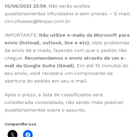
15/06/2023 23:59
. Não serão aceitos
questionamentos infundados e sem provas. – E-mail:
circuitosesc@fexpar.com.br
IMPORTANTE:
Não utilize e-mails da Microsoft para
envio (hotmail, outlook, live e etc)
, visto problemas
de envio de e-mails, fazendo com que o pedido não
chegue.
Recomendamos o envio através de um e-
mail da Google Suite (Gmail)
. Em até 15 minutos do
seu envio, você receberá um comprovante da
abertura do pedido em seu e-mail.
Após o prazo, a lista de classificados será
considerada consolidada, não sendo mais possível
questionamentos sobre o assunto.
Compartilhe isso: