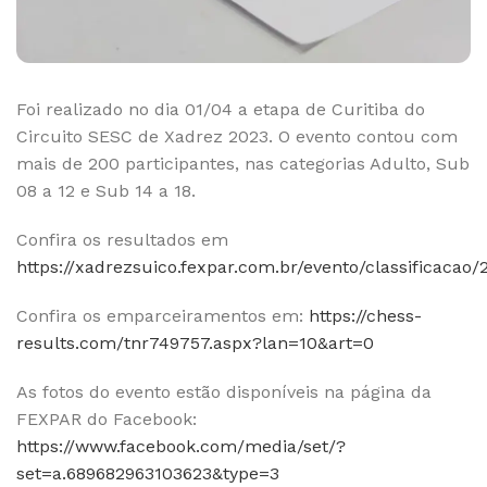
Foi realizado no dia 01/04 a etapa de Curitiba do
Circuito SESC de Xadrez 2023. O evento contou com
mais de 200 participantes, nas categorias Adulto, Sub
08 a 12 e Sub 14 a 18.
Confira os resultados em
https://xadrezsuico.fexpar.com.br/evento/classificacao/
Confira os emparceiramentos em:
https://chess-
results.com/tnr749757.aspx?lan=10&art=0
As fotos do evento estão disponíveis na página da
FEXPAR do Facebook:
https://www.facebook.com/media/set/?
set=a.689682963103623&type=3