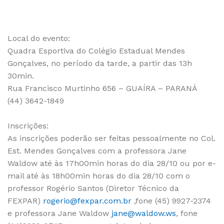
Local do evento:
Quadra Esportiva do Colégio Estadual Mendes
Gonçalves, no período da tarde, a partir das 13h
30min.
Rua Francisco Murtinho 656 – GUAÍRA – PARANÁ
(44) 3642-1849
Inscrições:
As inscrições poderão ser feitas pessoalmente no Col.
Est. Mendes Gonçalves com a professora Jane
Waldow até às 17h00min horas do dia 28/10 ou por e-
mail até às 18h00min horas do dia 28/10 com o
professor Rogério Santos (Diretor Técnico da
FEXPAR)
rogerio@fexpar.com.br
,fone (45) 9927-2374
e professora Jane Waldow
jane@waldow.ws
, fone