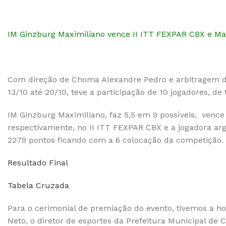
IM Ginzburg Maximiliano vence II ITT FEXPAR CBX e M
Com direção de Choma Alexandre Pedro e arbitragem de:
13/10 até 20/10, teve a participação de 10 jogadores, de t
IM Ginzburg Maximiliano, faz 5,5 em 9 possíveis, vence
respectivamente, no II ITT FEXPAR CBX e a jogadora a
2279 pontos ficando com a 6 colocação da competição.
Resultado Final
Tabela Cruzada
Para o cerimonial de premiação do evento, tivemos a h
Neto, o diretor de esportes da Prefeitura Municipal de