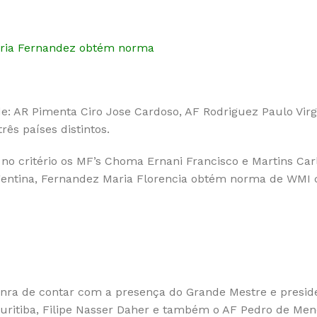
aria Fernandez obtém norma
 AR Pimenta Ciro Jose Cardoso, AF Rodriguez Paulo Virgíl
rês países distintos.
 no critério os MF’s Choma Ernani Francisco e Martins Car
rgentina, Fernandez Maria Florencia obtém norma de WMI 
onra de contar com a presença do Grande Mestre e presid
 Curitiba, Filipe Nasser Daher e também o AF Pedro de Me