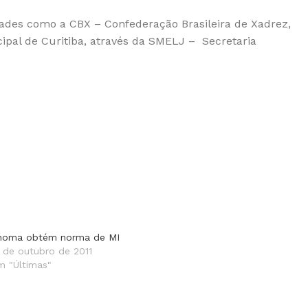
dades como a CBX – Confederação Brasileira de Xadrez,
ipal de Curitiba, através da SMELJ – Secretaria
homa obtém norma de MI
3 de outubro de 2011
m "Últimas"