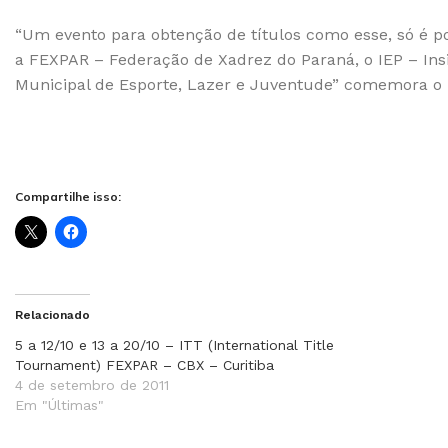
“Um evento para obtenção de títulos como esse, só é p
a FEXPAR – Federação de Xadrez do Paraná, o IEP – Ins
Municipal de Esporte, Lazer e Juventude” comemora o p
Compartilhe isso:
Relacionado
5 a 12/10 e 13 a 20/10 – ITT (International Title
Tournament) FEXPAR – CBX – Curitiba
4 de setembro de 2011
Em "Últimas"