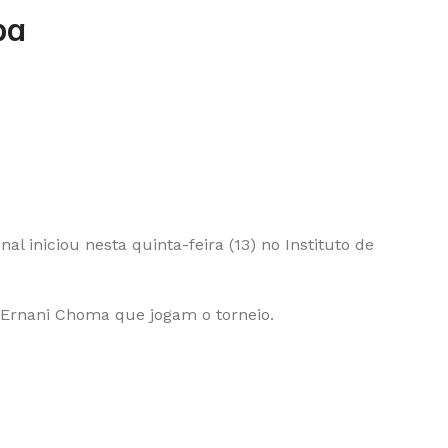
ba
l iniciou nesta quinta-feira (13) no Instituto de
T Ernani Choma que jogam o torneio.