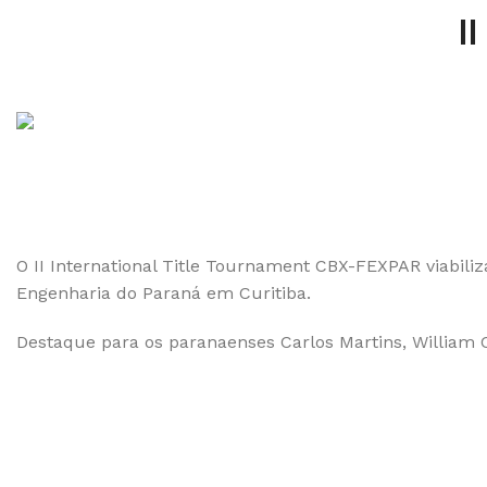
I
O II International Title Tournament CBX-FEXPAR viabiliz
Engenharia do Paraná em Curitiba.
Destaque para os paranaenses Carlos Martins, William C