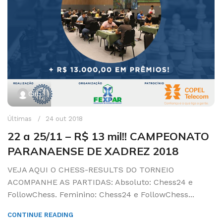
Ciro
Últimas
24 out 2018
22 a 25/11 – R$ 13 mil!! CAMPEONATO
PARANAENSE DE XADREZ 2018
VEJA AQUI O CHESS-RESULTS DO TORNEIO
ACOMPANHE AS PARTIDAS: Absoluto: Chess24 e
FollowChess. Feminino: Chess24 e FollowChess...
CONTINUE READING