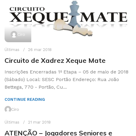
Ciro
Últimas
26 mar 2018
Circuito de Xadrez Xeque Mate
Inscrições Encerradas 1º Etapa – 05 de maio de 2018
(Sábado) Local: SESC Portão Endereço: Rua João
Bettega, 770 - Portão, Cu...
CONTINUE READING
Ciro
Últimas
21 mar 2018
ATENÇÃO – Jogadores Seniores e