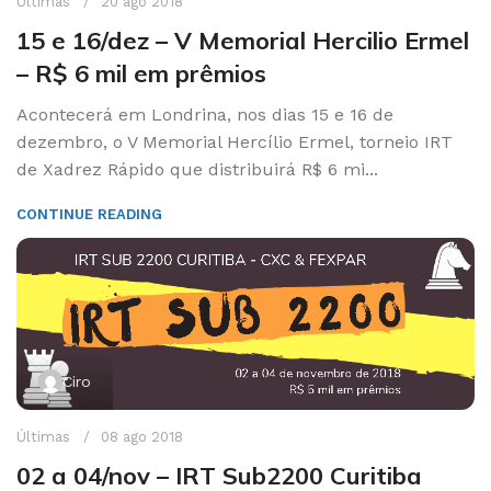
Últimas
20 ago 2018
15 e 16/dez – V Memorial Hercilio Ermel
– R$ 6 mil em prêmios
Acontecerá em Londrina, nos dias 15 e 16 de
dezembro, o V Memorial Hercílio Ermel, torneio IRT
de Xadrez Rápido que distribuirá R$ 6 mi...
CONTINUE READING
Ciro
Últimas
08 ago 2018
02 a 04/nov – IRT Sub2200 Curitiba