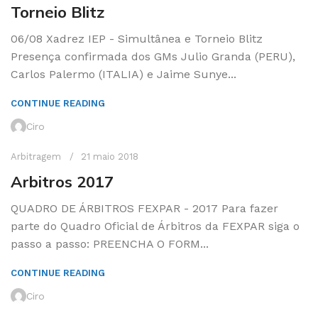
Torneio Blitz
06/08 Xadrez IEP - Simultânea e Torneio Blitz
Presença confirmada dos GMs Julio Granda (PERU),
Carlos Palermo (ITALIA) e Jaime Sunye...
CONTINUE READING
Ciro
Arbitragem
21 maio 2018
Arbitros 2017
QUADRO DE ÁRBITROS FEXPAR - 2017 Para fazer
parte do Quadro Oficial de Árbitros da FEXPAR siga o
passo a passo: PREENCHA O FORM...
CONTINUE READING
Ciro