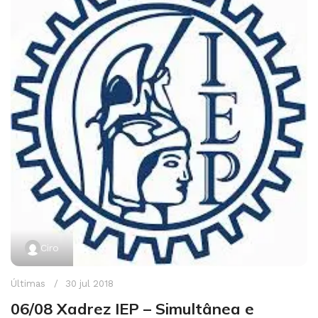
Ciro
Últimas
30 jul 2018
06/08 Xadrez IEP – Simultânea e