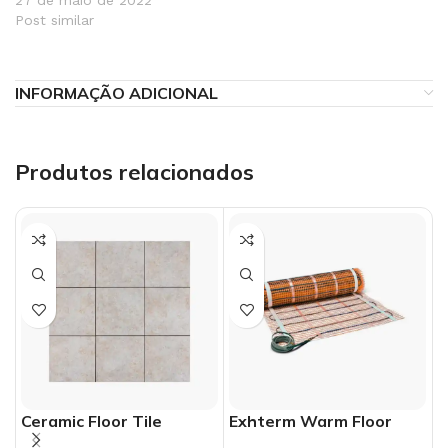
Post similar
INFORMAÇÃO ADICIONAL
Produtos relacionados
Ceramic Floor Tile
Exhterm Warm Floor
G