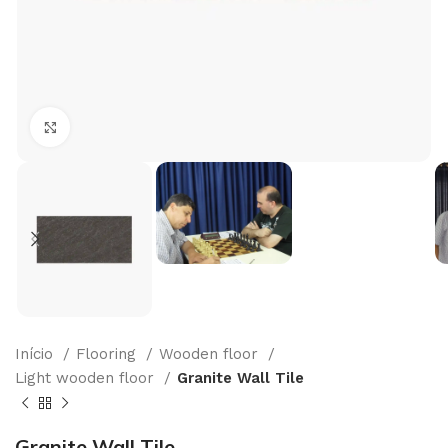
Click to enlarge
Início
Flooring
Wooden floor
Light wooden floor
Granite Wall Tile
Granite Wall Tile