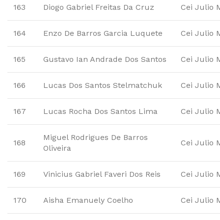
163
Diogo Gabriel Freitas Da Cruz
Cei Julio 
164
Enzo De Barros Garcia Luquete
Cei Julio 
165
Gustavo Ian Andrade Dos Santos
Cei Julio 
166
Lucas Dos Santos Stelmatchuk
Cei Julio 
167
Lucas Rocha Dos Santos Lima
Cei Julio 
Miguel Rodrigues De Barros
168
Cei Julio 
Oliveira
169
Vinicius Gabriel Faveri Dos Reis
Cei Julio 
170
Aisha Emanuely Coelho
Cei Julio 