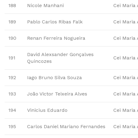
188
Nicole Manhani
Cei Maria
189
Pablo Carlos Ribas Falk
Cei Maria
190
Renan Ferreira Nogueira
Cei Maria
David Alexsander Gonçalves
191
Cei Maria
Quincozes
192
Iago Bruno Silva Souza
Cei Maria
193
João Victor Teixeira Alves
Cei Maria
194
Vinicius Eduardo
Cei Maria
195
Carlos Daniel Mariano Fernandes
Cei Maria