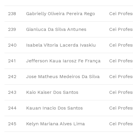
238
Gabrielly Oliveira Pereira Rego
Cei Profes
239
Gianluca Da Silva Antunes
Cei Profes
240
Isabela Vitoria Lacerda Ivaskiu
Cei Profes
241
Jefferson Kaua Iarosz Fe França
Cei Profes
242
Jose Matheus Medeiros Da Silva
Cei Profes
243
Kaio Kaiser Dos Santos
Cei Profes
244
Kauan Inacio Dos Santos
Cei Profes
245
Kelyn Mariana Alves Lima
Cei Profes