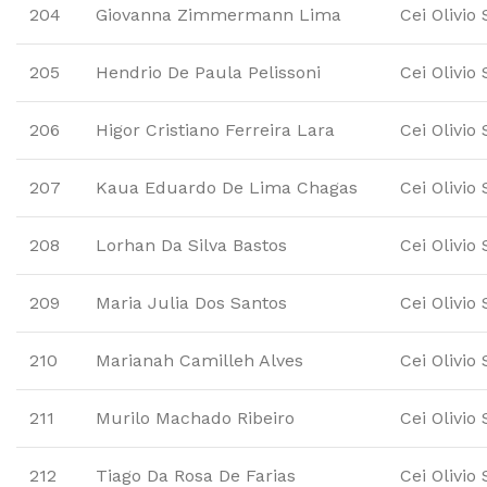
204
Giovanna Zimmermann Lima
Cei Olivio
205
Hendrio De Paula Pelissoni
Cei Olivio
206
Higor Cristiano Ferreira Lara
Cei Olivio
207
Kaua Eduardo De Lima Chagas
Cei Olivio
208
Lorhan Da Silva Bastos
Cei Olivio
209
Maria Julia Dos Santos
Cei Olivio
210
Marianah Camilleh Alves
Cei Olivio
211
Murilo Machado Ribeiro
Cei Olivio
212
Tiago Da Rosa De Farias
Cei Olivio