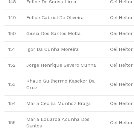
148
Felipe De Sousa Lima
Cei Heitor
149
Felipe Gabriel De Oliveira
Cei Heitor
150
Giulia Dos Santos Motta
Cei Heitor
151
Igor Da Cunha Moreira
Cei Heitor
152
Jorge Henrique Severo Cunha
Cei Heitor
Khaue Guilherme Kaseker Da
153
Cei Heitor
Cruz
154
Maria Cecilia Munhoz Braga
Cei Heitor
Maria Eduarda Acunha Dos
155
Cei Heitor
Santos