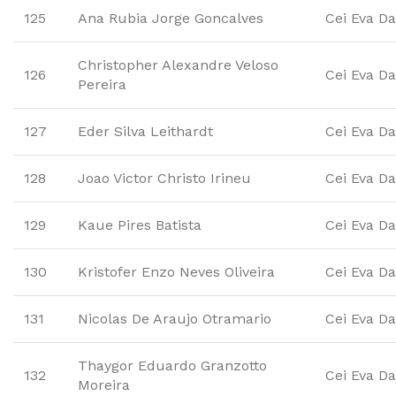
125
Ana Rubia Jorge Goncalves
Cei Eva Da
Christopher Alexandre Veloso
126
Cei Eva Da
Pereira
127
Eder Silva Leithardt
Cei Eva Da
128
Joao Victor Christo Irineu
Cei Eva Da
129
Kaue Pires Batista
Cei Eva Da
130
Kristofer Enzo Neves Oliveira
Cei Eva Da
131
Nicolas De Araujo Otramario
Cei Eva Da
Thaygor Eduardo Granzotto
132
Cei Eva Da
Moreira