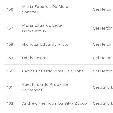
Maria Eduarda De Moraes
156
Cei Heitor
Sobczak
Maria Eduarda Leite
157
Cei Heitor
Gorkawczuk
158
Nicholas Eduardo Protci
Cei Heitor
159
Odaly Lexime
Cei Heitor
160
Carlos Eduardo Pires Da Cunha
Cei Heitor
Kael Eduardo Prudente
161
Cei Julio 
Fernandes
162
Andrew Henrique Da Silva Zucco
Cei Julio 