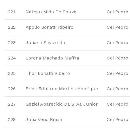
221
Nathan Melo De Souza
Cei Pedro
222
Apollo Bonatti Ribeiro
Cei Pedro
223
Juliana Sayuri Ito
Cei Pedro
224
Lorena Machado Maffra
Cei Pedro
225
Thor Bonatti Ribeiro
Cei Pedro
226
Erick Eduardo Martins Henrique
Cei Pedro
227
Geziel Aparecido Da Silva Junior
Cei Pedro
228
Julia Venc Russi
Cei Pedro