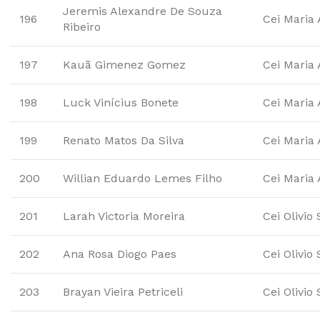
Jeremis Alexandre De Souza
196
Cei Maria
Ribeiro
197
Kauã Gimenez Gomez
Cei Maria
198
Luck Vinícius Bonete
Cei Maria
199
Renato Matos Da Silva
Cei Maria
200
Willian Eduardo Lemes Filho
Cei Maria
201
Larah Victoria Moreira
Cei Olivio
202
Ana Rosa Diogo Paes
Cei Olivio
203
Brayan Vieira Petriceli
Cei Olivio