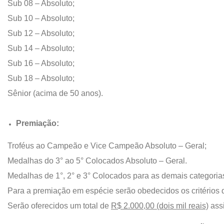
Sub 08 – Absoluto;
Sub 10 – Absoluto;
Sub 12 – Absoluto;
Sub 14 – Absoluto;
Sub 16 – Absoluto;
Sub 18 – Absoluto;
Sênior (acima de 50 anos).
Premiação:
Troféus ao Campeão e Vice Campeão Absoluto – Geral;
Medalhas do 3° ao 5° Colocados Absoluto – Geral.
Medalhas de 1°, 2° e 3° Colocados para as demais categoria
Para a premiação em espécie serão obedecidos os critérios 
Serão oferecidos um total de
R$ 2.000,00 (dois mil reais)
assi