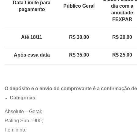
Data Limite para
Público Geral
dia com a
pagamento
anuidade
FEXPAR
Até 18/11
R$ 30,00
R$ 20,00
Após essa data
R$ 35,00
R$ 25,00
O depósito e o envio do comprovante é a confirmação de 
Categorias:
Absoluto – Geral;
Rating Sub-1900;
Feminino;