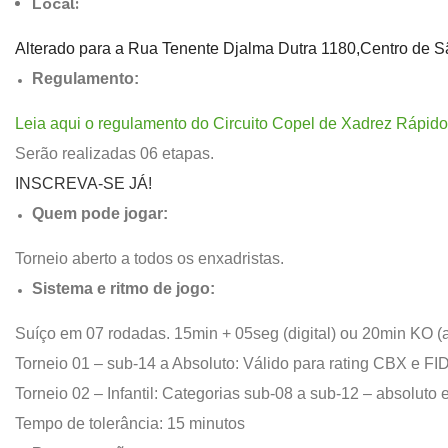
Local:
Alterado para a Rua Tenente Djalma Dutra 1180,Centro de S
Regulamento:
Leia aqui o regulamento do Circuito Copel de Xadrez Rápido
Serão realizadas 06 etapas.
INSCREVA-SE JÁ!
Quem pode jogar:
Torneio aberto a todos os enxadristas.
Sistema e ritmo de jogo:
Suíço em 07 rodadas. 15min + 05seg (digital) ou 20min KO (a
Torneio 01 – sub-14 a Absoluto: Válido para rating CBX e FI
Torneio 02 – Infantil: Categorias sub-08 a sub-12 – absoluto 
Tempo de tolerância: 15 minutos