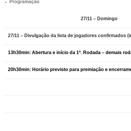
Programação
27/11 – Domingo
27/11 – Divulgação da lista de jogadores confirmados (i
13h30min: Abertura e início da 1ª. Rodada – demais ro
20h30min: Horário previsto para premiação e encerram