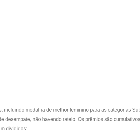
s, incluindo medalha de melhor feminino para as categorias Su
de desempate, não havendo rateio. Os prêmios são cumulativos
m divididos: