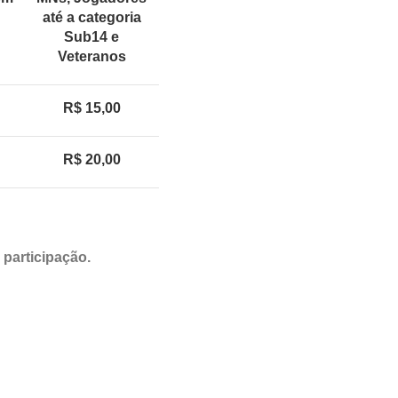
até a categoria
Sub14 e
Veteranos
R$ 15,00
R$ 20,00
participação.