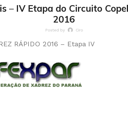
is – IV Etapa do Circuito Cop
2016
Posted by
Ciro
Z RÁPIDO 2016 – Etapa IV