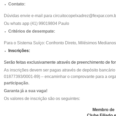
Contato:
Dúvidas envie e-mail para
circuitocopelxadrez@fexpar.com.b
Ou whats app (41) 99019804 Paulo
Critérios de desempate:
Para o Sistema Suíço: Confronto Direto, Milésimos Medianos
Inscrições:
Serão feitas exclusivamente através de preenchimento de form
As inscrições devem ser pagas através de depósito bancár
01877393/0001-89) – encaminhar o comprovante para a orga
participação.
Garanta já a sua vaga!
Os valores de inscrição são os seguintes:
Membro de
Clube Filiado 