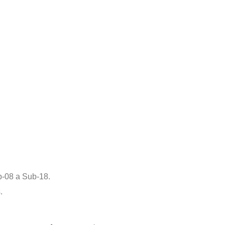
b-08 a Sub-18.
.