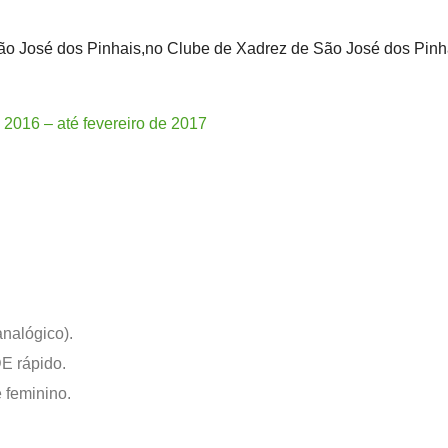
ão José dos Pinhais,no Clube de Xadrez de São José dos Pinh
 2016 – até fevereiro de 2017
nalógico).
DE rápido.
e feminino.