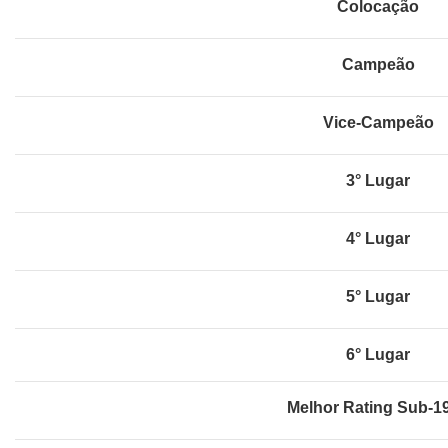
Colocação
Campeão
Vice-Campeão
3° Lugar
4° Lugar
5° Lugar
6° Lugar
Melhor Rating Sub-1