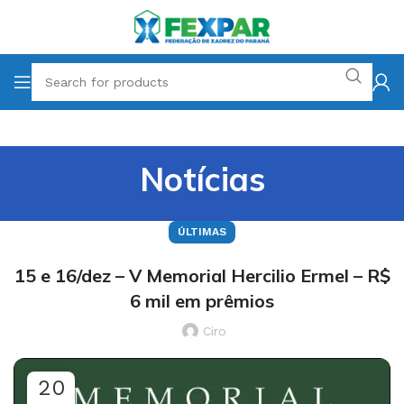
Notícias
ÚLTIMAS
15 e 16/dez – V Memorial Hercilio Ermel – R$
6 mil em prêmios
Ciro
20