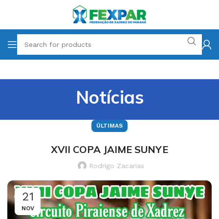
Notícias
ÚLTIMAS
XVII COPA JAIME SUNYE
Rodrigo Zacarias
21
NOV