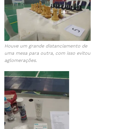
Houve um grande distanciamento de
uma mesa para outra, com isso evitou
aglomerações.