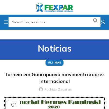
Notícias
ÚLTIMAS
Torneio em Guarapuava movimenta xadrez
internacional
Rodrigo Zacarias
01