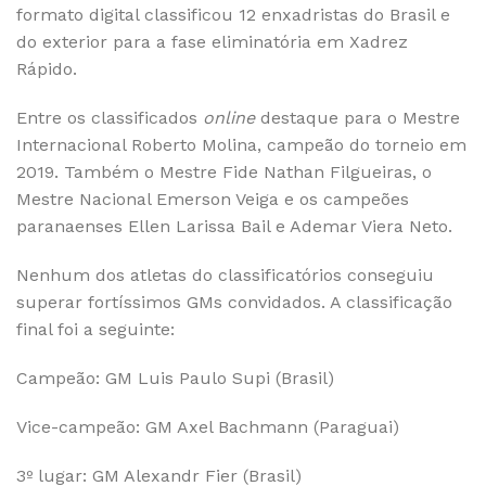
formato digital classificou 12 enxadristas do Brasil e
do exterior para a fase eliminatória em Xadrez
Rápido.
Entre os classificados
online
destaque para o Mestre
Internacional Roberto Molina, campeão do torneio em
2019. Também o Mestre Fide Nathan Filgueiras, o
Mestre Nacional Emerson Veiga e os campeões
paranaenses Ellen Larissa Bail e Ademar Viera Neto.
Nenhum dos atletas do classificatórios conseguiu
superar fortíssimos GMs convidados. A classificação
final foi a seguinte:
Campeão: GM Luis Paulo Supi (Brasil)
Vice-campeão: GM Axel Bachmann (Paraguai)
3º lugar: GM Alexandr Fier (Brasil)