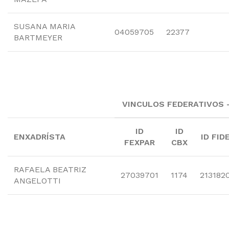
SUSANA MARIA
04059705
22377
BARTMEYER
VINCULOS FEDERATIVOS 
ID
ID
ENXADRÍSTA
ID FID
FEXPAR
CBX
RAFAELA BEATRIZ
27039701
1174
213182
ANGELOTTI