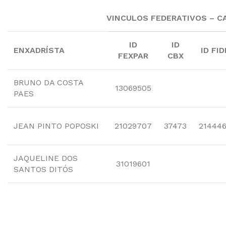
VINCULOS FEDERATIVOS – 
ID
ID
ENXADRÍSTA
ID FID
FEXPAR
CBX
BRUNO DA COSTA
13069505
PAES
JEAN PINTO POPOSKI
21029707
37473
21444
JAQUELINE DOS
31019601
SANTOS DITÓS