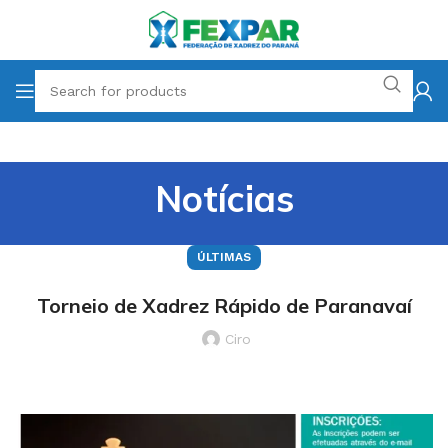
Notícias
ÚLTIMAS
Torneio de Xadrez Rápido de Paranavaí
Ciro