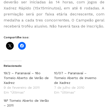
deverão ser iniciadas às 14 horas, com jogos de
Xadrez Rápido (15x15minutos), em até 6 rodadas. A
premiação será por faixa etária decrescente, com
medalha a cada tres concorrentes. O Campeão geral
receberá troféu alusivo. Não haverá taxa de inscrição.
Compartilhe isso:
Relacionado
19/2 – Paranavaí – 18o
10/07 – Paranavaí –
Torneio Aberto de Verão de
Torneio Aberto de Inverno
Xadrez
de Xadrez
9 de fevereiro de 2011
7 de julho de 2010
Em "Últimas"
Em "Últimas"
18º Torneio Aberto de Verão
– 2011