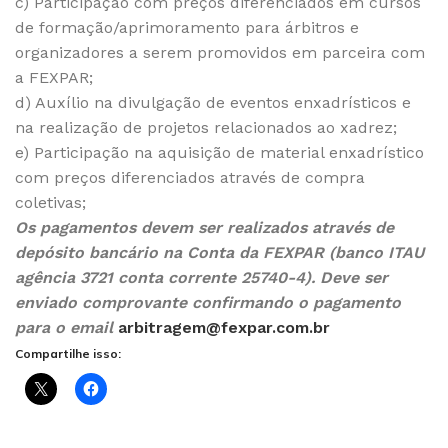
c) Participação com preços diferenciados em cursos
de formação/aprimoramento para árbitros e
organizadores a serem promovidos em parceira com
a FEXPAR;
d) Auxílio na divulgação de eventos enxadrísticos e
na realização de projetos relacionados ao xadrez;
e) Participação na aquisição de material enxadrístico
com preços diferenciados através de compra
coletivas;
Os pagamentos devem ser realizados através de
depósito bancário na Conta da FEXPAR (banco ITAU
agência 3721 conta corrente 25740-4). Deve ser
enviado comprovante confirmando o pagamento
para o email
arbitragem@fexpar.com.br
Compartilhe isso: