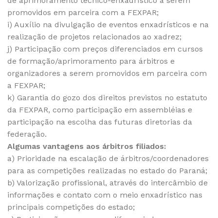
de aprimoramento técnico-enxadrístico a serem
promovidos em parceira com a FEXPAR;
i) Auxílio na divulgação de eventos enxadrísticos e na
realização de projetos relacionados ao xadrez;
j) Participação com preços diferenciados em cursos
de formação/aprimoramento para árbitros e
organizadores a serem promovidos em parceira com
a FEXPAR;
k) Garantia do gozo dos direitos previstos no estatuto
da FEXPAR, como participação em assembléias e
participação na escolha das futuras diretorias da
federação.
Algumas vantagens aos árbitros filiados:
a) Prioridade na escalação de árbitros/coordenadores
para as competições realizadas no estado do Paraná;
b) Valorização profissional, através do intercâmbio de
informações e contato com o meio enxadrístico nas
principais competições do estado;