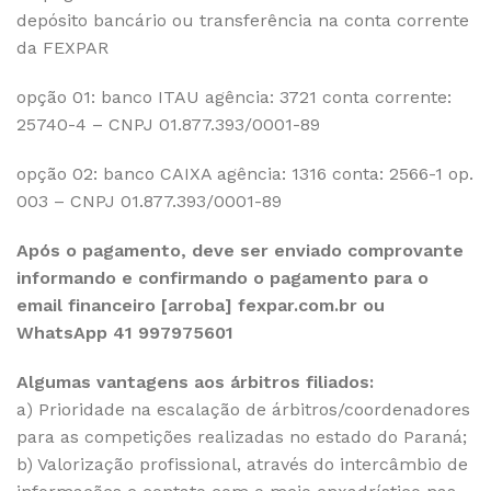
depósito bancário ou transferência na conta corrente
da FEXPAR
opção 01: banco ITAU agência: 3721 conta corrente:
25740-4 – CNPJ 01.877.393/0001-89
opção 02: banco CAIXA agência: 1316 conta: 2566-1 op.
003 – CNPJ 01.877.393/0001-89
Após o pagamento, deve ser enviado comprovante
informando e confirmando o pagamento para o
email financeiro [arroba] fexpar.com.br ou
WhatsApp 41 997975601
Algumas vantagens aos árbitros filiados:
a) Prioridade na escalação de árbitros/coordenadores
para as competições realizadas no estado do Paraná;
b) Valorização profissional, através do intercâmbio de