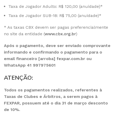
Taxa de Jogador Adulto: R$ 120,00 (anuidade)*
Taxa de Jogador SUB-18: R$ 75,00 (anuidade)*
* As taxas CBX devem ser pagas preferencialmente
no site da entidade (
www.cbx.org.br
)
Após o pagamento, deve ser enviado comprovante
informando e confirmando o pagamento para o
email financeiro [arroba] fexpar.com.br ou
WhatsApp 41 997975601
ATENÇÃO:
Todos os pagamentos realizados, referentes à
Taxas de Clubes e Árbitros, a serem pagos à
FEXPAR, possuem até o dia 31 de março desconto
de 10%.