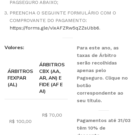
PAGSEGURO ABAIXO;
PREENCHA O SEGUINTE FORMULÁRIO COM O
COMPROVANTE DO PAGAMENTO:
https://forms.gle/vixAFZRw5qZZsUbb6
.
Valores:
Para este ano, as
taxas de Árbitro
serão recolhidas
ÁRBITROS
apenas pelo
ÁRBITROS
CBX (AA,
FEXPAR
AR, AN) E
Pagseguro. Clique no
(AL)
FIDE (AF E
botão
AI)
correspondente ao
seu título.
R$ 70,00
Pagamentos até 31/03
R$ 100,00
têm 10% de