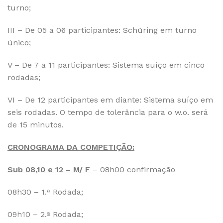
turno;
III – De 05 a 06 participantes: Schüring em turno
único;
V – De 7 a 11 participantes: Sistema suíço em cinco
rodadas;
VI – De 12 participantes em diante: Sistema suíço em
seis rodadas. O tempo de tolerância para o w.o. será
de 15 minutos.
CRONOGRAMA DA COMPETIÇÃO:
Sub 08,10 e 12 – M/ F
– 08h00 confirmação
08h30 – 1.ª Rodada;
09h10 – 2.ª Rodada;