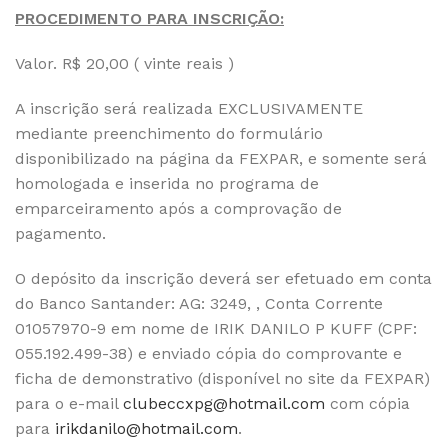
PROCEDIMENTO PARA INSCRIÇÃO:
Valor. R$ 20,00 ( vinte reais )
A inscrição será realizada EXCLUSIVAMENTE
mediante preenchimento do formulário
disponibilizado na página da FEXPAR, e somente será
homologada e inserida no programa de
emparceiramento após a comprovação de
pagamento.
O depósito da inscrição deverá ser efetuado em conta
do Banco Santander: AG: 3249, , Conta Corrente
01057970-9 em nome de IRIK DANILO P KUFF (CPF:
055.192.499-38) e enviado cópia do comprovante e
ficha de demonstrativo (disponível no site da FEXPAR)
para o e-mail
clubeccxpg@hotmail.com
com cópia
para
irikdanilo@hotmail.com
.