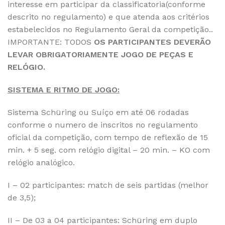
interesse em participar da classificatoria(conforme
descrito no regulamento) e que atenda aos critérios
estabelecidos no Regulamento Geral da competição..
IMPORTANTE: TODOS
OS PARTICIPANTES DEVERÃO
LEVAR OBRIGATORIAMENTE JOGO DE PEÇAS E
RELÓGIO.
SISTEMA E RITMO DE JOGO:
Sistema Schüring ou Suíço em até 06 rodadas
conforme o numero de inscritos no regulamento
oficial da competição, com tempo de reflexão de 15
min. + 5 seg. com relógio digital – 20 min. – KO com
relógio analógico.
I – 02 participantes: match de seis partidas (melhor
de 3,5);
II – De 03 a 04 participantes: Schüring em duplo