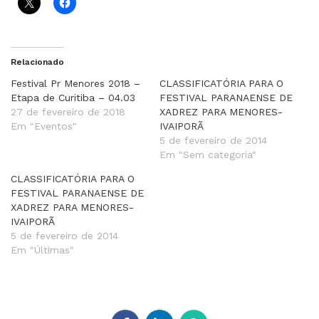
Relacionado
Festival Pr Menores 2018 –
CLASSIFICATÓRIA PARA O
Etapa de Curitiba – 04.03
FESTIVAL PARANAENSE DE
27 de fevereiro de 2018
XADREZ PARA MENORES-
Em "Eventos"
IVAIPORÃ
5 de fevereiro de 2014
Em "Sem categoria"
CLASSIFICATÓRIA PARA O
FESTIVAL PARANAENSE DE
XADREZ PARA MENORES-
IVAIPORÃ
5 de fevereiro de 2014
Em "Últimas"