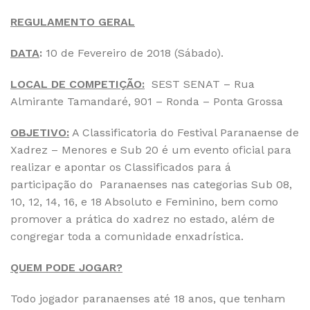
REGULAMENTO GERAL
DATA
:
10 de Fevereiro de 2018 (Sábado).
LOCAL DE COMPETIÇÃO:
SEST SENAT – Rua
Almirante Tamandaré, 901 – Ronda – Ponta Grossa
OBJETIVO:
A Classificatoria do Festival Paranaense de
Xadrez – Menores e Sub 20 é um evento oficial para
realizar e apontar os Classificados para á
participação do Paranaenses nas categorias Sub 08,
10, 12, 14, 16, e 18 Absoluto e Feminino, bem como
promover a prática do xadrez no estado, além de
congregar toda a comunidade enxadrística.
QUEM PODE JOGAR?
Todo jogador paranaenses até 18 anos, que tenham