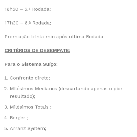
16h50 – 5.ª Rodada;
17h30 – 6.ª Rodada;
Premiação trinta min após ultima Rodada
CRITÉRIOS DE DESEMPATE:
Para o Sistema Suíço:
Confronto direto;
Milésimos Medianos (descartando apenas o pior
resultado);
Milésimos Totais ;
Berger ;
Arranz System;