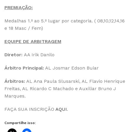
PREMIAÇÃO:
Medalhas 1.º ao 5.º lugar por categoria. ( 08,10,12,14,16
e 18 Masc / Fem)
EQUIPE DE ARBITRAGEM
Diretor:
AA Irik Danilo
Árbitro Principal:
AL Josmar Edson Buiar
Árbitros:
AL Ana Paula Slusarski, AL Flavio Henrique
Freitas, AL Ricardo C Machado e Auxiliar Bruno J
Marques.
FAÇA SUA INSCRIÇÃO
AQUI
.
Compartilhe isso: