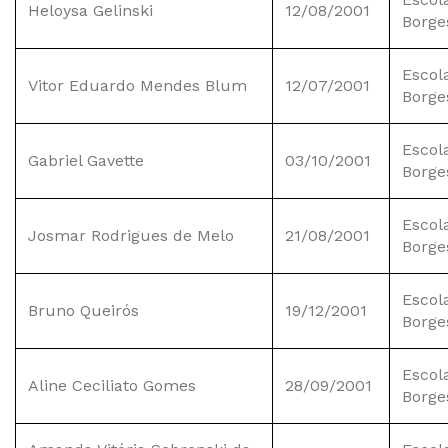
Heloysa Gelinski
12/08/2001
Borge
Escol
Vitor Eduardo Mendes Blum
12/07/2001
Borge
Escol
Gabriel Gavette
03/10/2001
Borge
Escol
Josmar Rodrigues de Melo
21/08/2001
Borge
Escol
Bruno Queirós
19/12/2001
Borge
Escol
Aline Ceciliato Gomes
28/09/2001
Borge