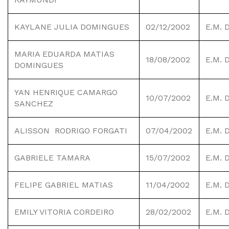
KAYLANE JULIA DOMINGUES
02/12/2002
E.M. 
MARIA EDUARDA MATIAS
18/08/2002
E.M. 
DOMINGUES
YAN HENRIQUE CAMARGO
10/07/2002
E.M. 
SANCHEZ
ALISSON
RODRIGO FORGATI
07/04/2002
E.M. 
GABRIELE TAMARA
15/07/2002
E.M. 
FELIPE GABRIEL MATIAS
11/04/2002
E.M. 
EMILY VITORIA CORDEIRO
28/02/2002
E.M. 