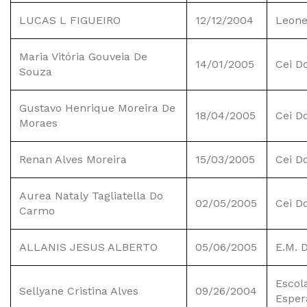
LUCAS L FIGUEIRO
12/12/2004
Leone
Maria Vitória Gouveia De
14/01/2005
Cei D
Souza
Gustavo Henrique Moreira De
18/04/2005
Cei D
Moraes
Renan Alves Moreira
15/03/2005
Cei D
Aurea Nataly Tagliatella Do
02/05/2005
Cei D
Carmo
ALLANIS JESUS ALBERTO
05/06/2005
E.M. 
Escol
Sellyane Cristina Alves
09/26/2004
Esper