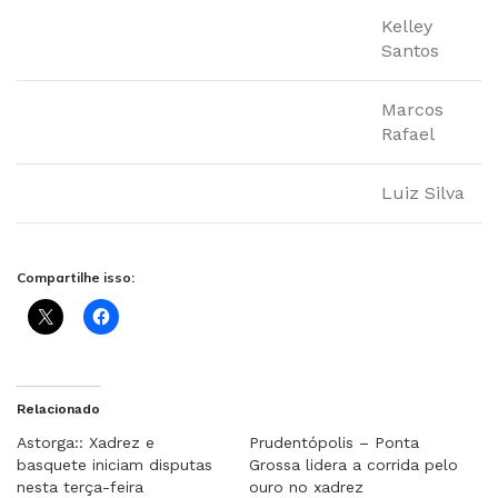
Kelley
Santos
Marcos
Rafael
Luiz Silva
Compartilhe isso:
Relacionado
Astorga:: Xadrez e
Prudentópolis – Ponta
basquete iniciam disputas
Grossa lidera a corrida pelo
nesta terça-feira
ouro no xadrez