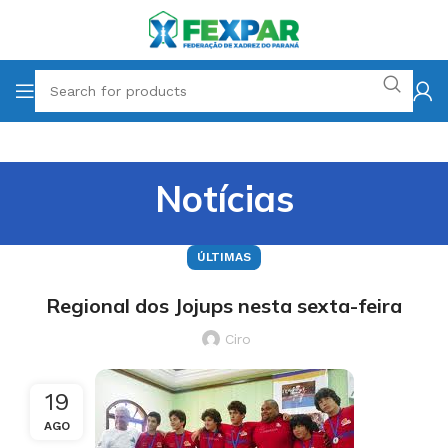
Notícias
ÚLTIMAS
Regional dos Jojups nesta sexta-feira
Ciro
19
AGO