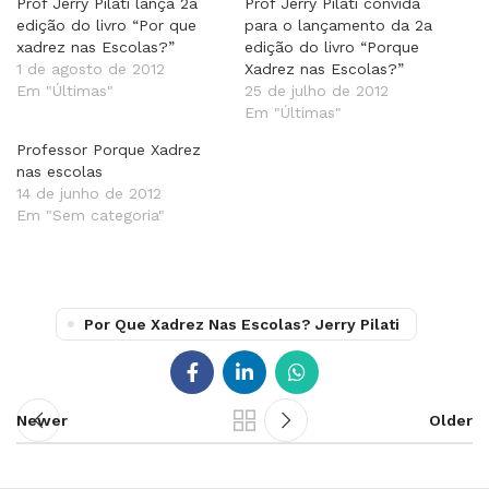
Prof Jerry Pilati lança 2a
Prof Jerry Pilati convida
edição do livro “Por que
para o lançamento da 2a
xadrez nas Escolas?”
edição do livro “Porque
1 de agosto de 2012
Xadrez nas Escolas?”
Em "Últimas"
25 de julho de 2012
Em "Últimas"
Professor Porque Xadrez
nas escolas
14 de junho de 2012
Em "Sem categoria"
Por Que Xadrez Nas Escolas? Jerry Pilati
Newer
Older