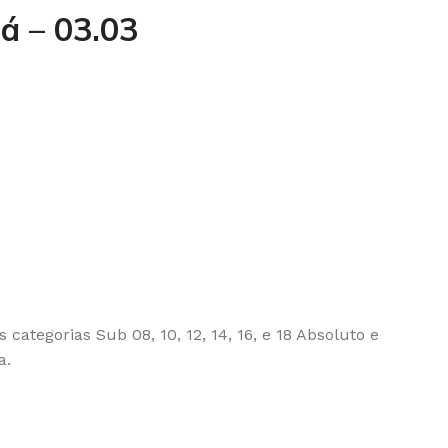
á – 03.03
categorias Sub 08, 10, 12, 14, 16, e 18 Absoluto e
a.