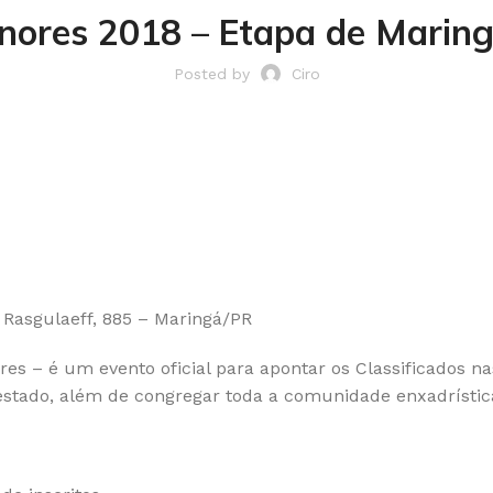
nores 2018 – Etapa de Maring
Posted by
Ciro
 Rasgulaeff, 885 – Maringá/PR
s – é um evento oficial para apontar os Classificados nas 
stado, além de congregar toda a comunidade enxadrístic