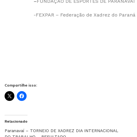
–
FUNDAÇÃO DE ESPORTES DE PARANAVAÍ
-FEXPAR – Federação de Xadrez do Paraná
Compartilhe isso:
Relacionado
Paranavaí – TORNEIO DE XADREZ DIA INTERNACIONAL
DO TRABALHO – RESULTADO