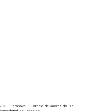
1/05 – Paranavaí – Torneio de Xadrez do Dia
nternacional do Trabalho