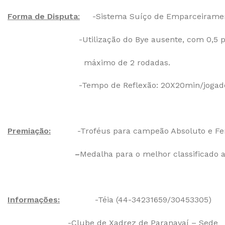
Forma de Disputa
:
-Sistema Suíço de Emparceirame
-Utilização do Bye ausente, com 0,5 p
máximo de 2 rodadas.
-Tempo de Reflexão: 20X20min/jogado
Premiação:
-Troféus para campeão Absoluto e F
–
Medalha para o melhor classificad
Informações:
-Téia (44-34231659/30453305)
-Clube de Xadrez de Paranavaí – Sede