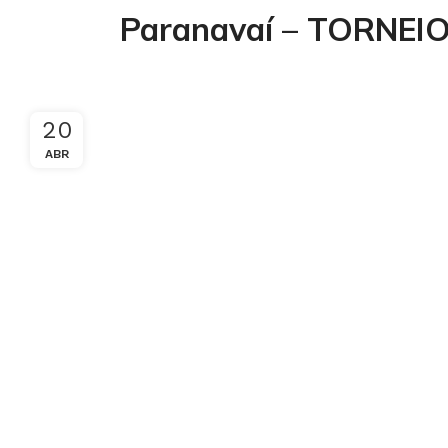
Paranavaí – TORNE
20
ABR