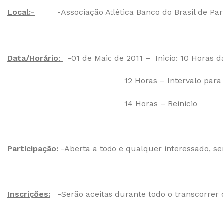
Local:-
-Associação Atlética Banco do Brasil de
Data/Horário
:
-01 de Maio de 2011 –
Inicio: 10 Horas 
12 Horas – Intervalo par
14 Horas – Reinicio
Participação
:
-Aberta a todo e qualquer interessado, s
Inscrições:
-Serão aceitas durante todo o transcorrer