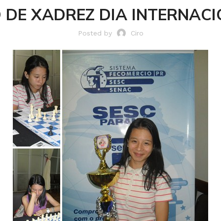
IO DE XADREZ DIA INTERNA
Posted by
Ciro