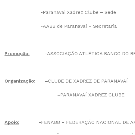
-Paranavai Xadrez Clube – Sede
-AABB de Paranavaí – Secretaria
Promoção:
-ASSOCIAÇÃO ATLÉTICA BANCO DO B
Organização:
–
CLUBE DE XADREZ DE PARANAVAÍ
–
PARANAVAÍ XADREZ CLUBE
Apoio:
-FENABB – FEDERAÇÃO NACIONAL DE A