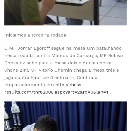
Iniciamos a terceira rodada.
O MF Jomar Egoroff segue na mesa um batalhando
nesta rodada contra Mateus de Camargo, MF Bolívar
Gonzalez sobe para a mesa dois e duela contra
Jhone Zini, MF Vitório Chemin chega a mesa três e
joga contra Fabricio Grellmann. Confira o
emparceiramento em
http://chess-
results.com/tnr62088.aspx?art=2&rd=3&lan=1
.