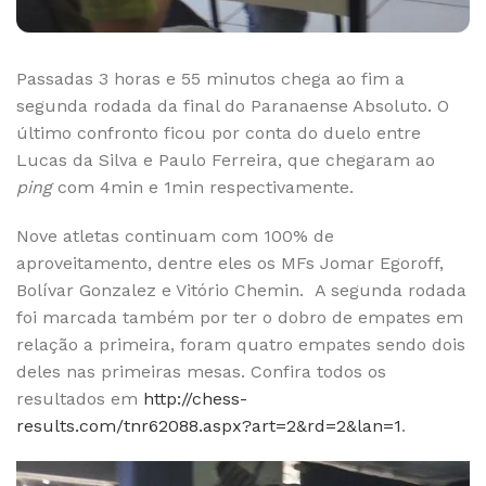
Passadas 3 horas e 55 minutos chega ao fim a
segunda rodada da final do Paranaense Absoluto. O
último confronto ficou por conta do duelo entre
Lucas da Silva e Paulo Ferreira, que chegaram ao
ping
com 4min e 1min respectivamente.
Nove atletas continuam com 100% de
aproveitamento, dentre eles os MFs Jomar Egoroff,
Bolívar Gonzalez e Vitório Chemin. A segunda rodada
foi marcada também por ter o dobro de empates em
relação a primeira, foram quatro empates sendo dois
deles nas primeiras mesas. Confira todos os
resultados em
http://chess-
results.com/tnr62088.aspx?art=2&rd=2&lan=1
.