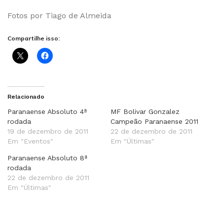
Fotos por Tiago de Almeida
Compartilhe isso:
Relacionado
Paranaense Absoluto 4ª
MF Bolivar Gonzalez
rodada
Campeão Paranaense 2011
19 de dezembro de 2011
22 de dezembro de 2011
Em "Eventos"
Em "Últimas"
Paranaense Absoluto 8ª
rodada
22 de dezembro de 2011
Em "Últimas"