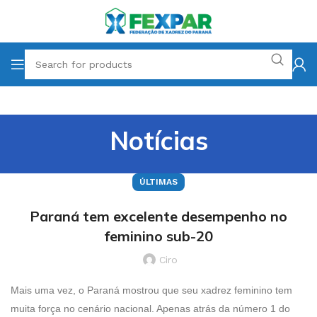
Notícias
ÚLTIMAS
Paraná tem excelente desempenho no
feminino sub-20
Ciro
Mais uma vez, o Paraná mostrou que seu xadrez feminino tem
muita força no cenário nacional. Apenas atrás da número 1 do