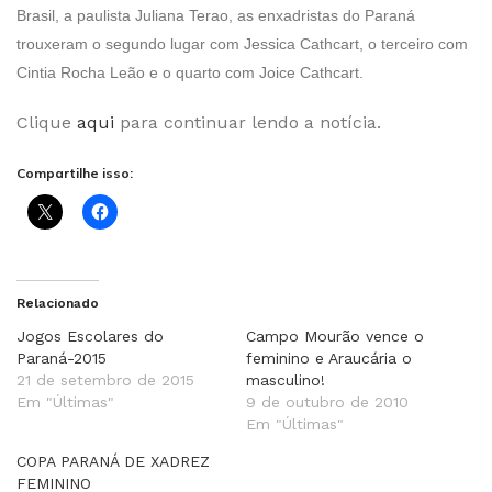
Brasil, a paulista Juliana Terao, as enxadristas do Paraná
trouxeram o segundo lugar com Jessica Cathcart, o terceiro com
Cintia Rocha Leão e o quarto com Joice Cathcart.
Clique
aqui
para continuar lendo a notícia.
Compartilhe isso:
Relacionado
Jogos Escolares do
Campo Mourão vence o
Paraná-2015
feminino e Araucária o
21 de setembro de 2015
masculino!
Em "Últimas"
9 de outubro de 2010
Em "Últimas"
COPA PARANÁ DE XADREZ
FEMININO