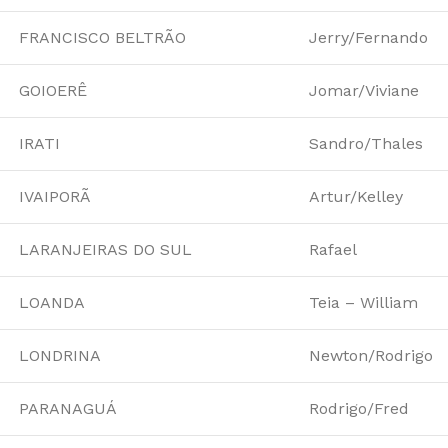
FRANCISCO BELTRÃO
Jerry/Fernando
GOIOERÊ
Jomar/Viviane
IRATI
Sandro/Thales
IVAIPORÃ
Artur/Kelley
LARANJEIRAS DO SUL
Rafael
LOANDA
Teia – William
LONDRINA
Newton/Rodrigo
PARANAGUÁ
Rodrigo/Fred