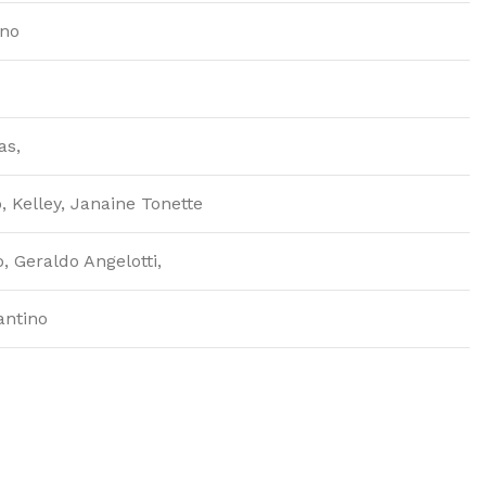
ano
as,
 Kelley, Janaine Tonette
 Geraldo Angelotti,
antino