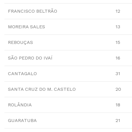
FRANCISCO BELTRÃO
12
MOREIRA SALES
13
REBOUÇAS
15
SÃO PEDRO DO IVAÍ
16
CANTAGALO
31
SANTA CRUZ DO M. CASTELO
20
ROLÂNDIA
18
GUARATUBA
21