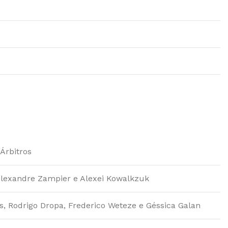
Árbitros
Alexandre Zampier e Alexei Kowalkzuk
s, Rodrigo Dropa, Frederico Weteze e Géssica Galan