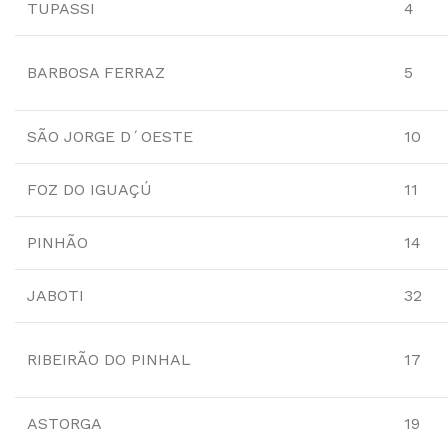
TUPASSI
4
BARBOSA FERRAZ
5
SÃO JORGE D´OESTE
10
FOZ DO IGUAÇÚ
11
PINHÃO
14
JABOTI
32
RIBEIRÃO DO PINHAL
17
ASTORGA
19