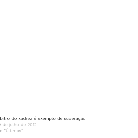
rbitro do xadrez é exemplo de superação
0 de julho de 2012
m "Últimas"