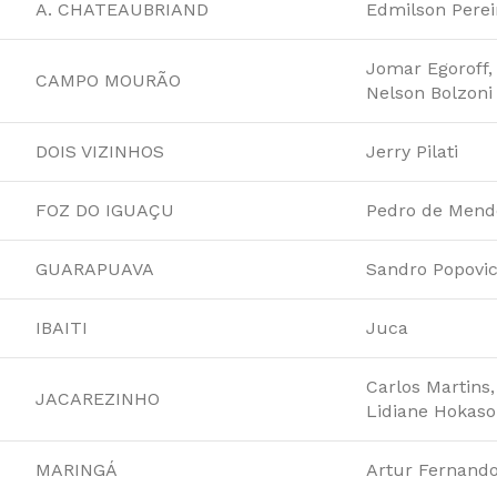
A. CHATEAUBRIAND
Edmilson Perei
Jomar
Egoroff,
CAMPO MOURÃO
Nelson Bolzoni
DOIS VIZINHOS
Jerry Pilati
FOZ DO IGUAÇU
Pedro de Mend
GUARAPUAVA
Sandro Popovi
IBAITI
Juca
Carlos Martins
JACAREZINHO
Lidiane Hokas
MARINGÁ
Artur Fernando,