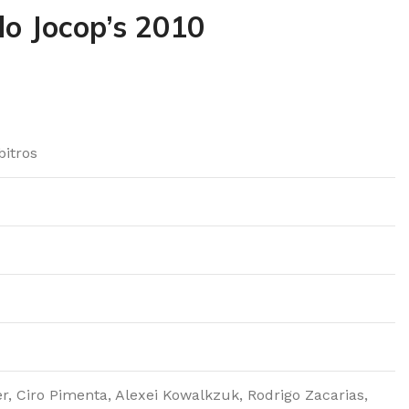
do Jocop’s 2010
bitros
, Ciro Pimenta, Alexei Kowalkzuk, Rodrigo Zacarias,