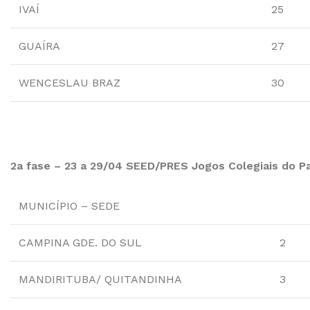
IVAÍ
25
GUAÍRA
27
WENCESLAU BRAZ
30
2a fase – 23 a 29/04 SEED/PRES Jogos Colegiais do Pa
MUNICÍPIO – SEDE
CAMPINA GDE. DO SUL
2
MANDIRITUBA/ QUITANDINHA
3