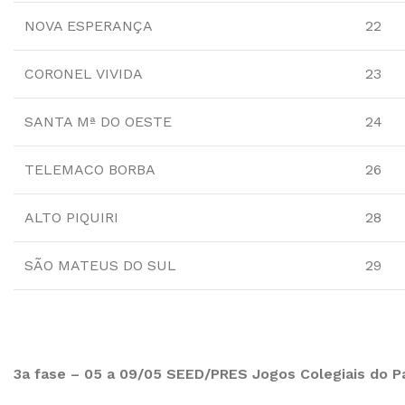
NOVA ESPERANÇA
22
CORONEL VIVIDA
23
SANTA Mª DO OESTE
24
TELEMACO BORBA
26
ALTO PIQUIRI
28
SÃO MATEUS DO SUL
29
3a fase – 05 a 09/05 SEED/PRES Jogos Colegiais do P