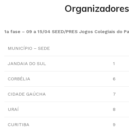
Organizadores 
1a fase – 09 a 15/04 SEED/PRES Jogos Colegiais do Pa
MUNICÍPIO – SEDE
JANDAIA DO SUL
1
CORBÉLIA
6
CIDADE GAÚCHA
7
URAÍ
8
CURITIBA
9