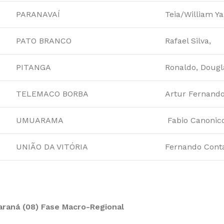
PARANAVAÍ
Teia/William Y
PATO BRANCO
Rafael Silva,
PITANGA
Ronaldo, Dougl
TELEMACO BORBA
Artur Fernando,
UMUARAMA
Fabio Canonico,
UNIÃO DA VITÓRIA
Fernando Cont
araná (08) Fase Macro-Regional