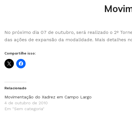
Movim
No próximo dia 07 de outubro, será realizado o 2º Torn
das ações de expansão da modalidade. Mais detalhes 
Compartilhe isso:
Relacionado
Movimentação do Xadrez em Campo Largo
4 de outubro de 2010
Em "Sem categoria"