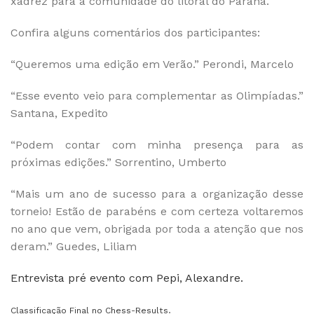
xadrez para a comunidade do litoral do Paraná.
Confira alguns comentários dos participantes:
“Queremos uma edição em Verão.” Perondi, Marcelo
“Esse evento veio para complementar as Olimpíadas.”
Santana, Expedito
“Podem contar com minha presença para as
próximas edições.” Sorrentino, Umberto
“Mais um ano de sucesso para a organização desse
torneio! Estão de parabéns e com certeza voltaremos
no ano que vem, obrigada por toda a atenção que nos
deram.” Guedes, Liliam
Entrevista pré evento com Pepi, Alexandre.
.
Classificação Final no Chess-Result
s