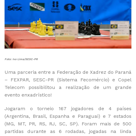
Foto: Ivo Lima/SESC-PR
Uma parceria entre a Federação de Xadrez do Paraná
– FEXPAR, SESC-PR (Sistema Fecomércio) e Copel
Telecom possibilitou a realização de um grande
evento enxadrístico!
Jogaram o torneio 167 jogadores de 4 países
(Argentina, Brasil, Espanha e Paraguai) e 7 estados
(MG, MT, PR, RS, RJ, SC, SP). Foram mais de 500
partidas durante as 6 rodadas, jogadas na linda