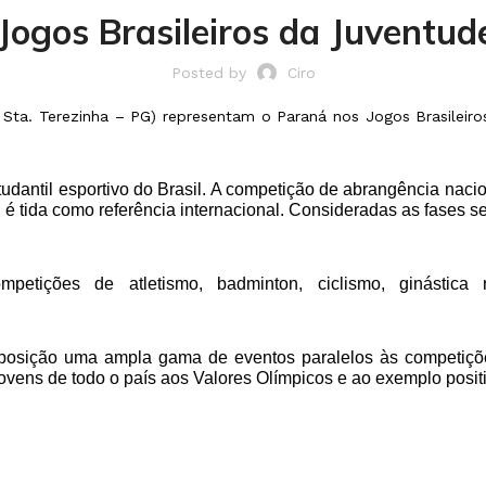
Jogos Brasileiros da Juventu
Posted by
Ciro
 Sta. Terezinha – PG) representam o Paraná nos Jogos Brasileir
antil esportivo do Brasil. A competição de abrangência nacion
, é tida como referência internacional. Consideradas as fases 
ções de atletismo, badminton, ciclismo, ginástica rít
sposição uma ampla gama de eventos paralelos às competiçõe
jovens de todo o país aos Valores Olímpicos e ao exemplo positi