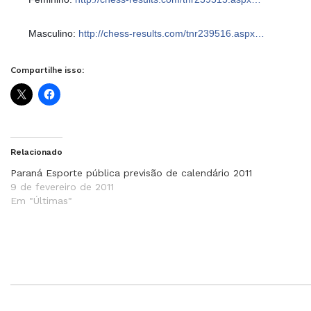
Masculino:
http://chess-results.com/tnr239516.aspx…
Compartilhe isso:
Relacionado
Paraná Esporte pública previsão de calendário 2011
9 de fevereiro de 2011
Em "Últimas"