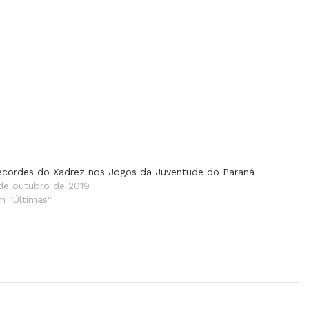
ecordes do Xadrez nos Jogos da Juventude do Paraná
 de outubro de 2019
m "Últimas"