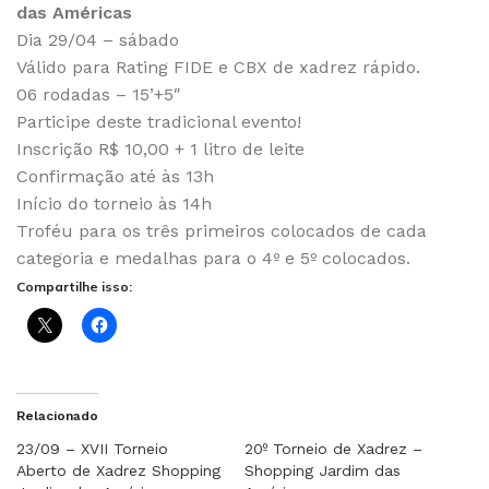
das Américas
Dia 29/04 – sábado
Válido para Rating FIDE e CBX de xadrez rápido.
06 rodadas – 15’+5″
Participe deste tradicional evento!
Inscrição R$ 10,00 + 1 litro de leite
Confirmação até às 13h
Início do torneio às 14h
Troféu para os três primeiros colocados de cada
categoria e medalhas para o 4º e 5º colocados.
Compartilhe isso:
Relacionado
23/09 – XVII Torneio
20º Torneio de Xadrez –
Aberto de Xadrez Shopping
Shopping Jardim das