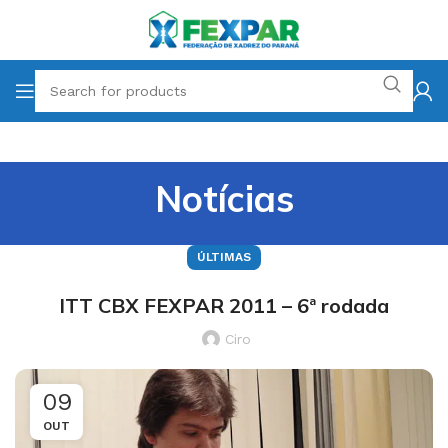
Notícias
ÚLTIMAS
ITT CBX FEXPAR 2011 – 6ª rodada
Ciro
09
OUT