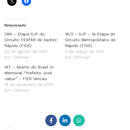
Relacionado
299 – Etapa SJP do
18/3 – SJP – 1a Etapa do
Circuito FEXPAR de Xadrez
Circuito Metropolitano de
Rápido (FIDE)
Rápido (FIDE)
30 de agosto de 2013
3 de março de 2012
Em "Últimas"
Em "Últimas"
IRT – Aberto do Brasil III
Memorial “Prefeito José
Jabur” – FIER Venceu
18 de dezembro de 2010
Em "Últimas"