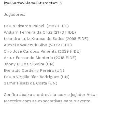
ix=1&art=2&lan=1&turdet=YES
Jogadores:
Paulo Ricardo Palozi (2197 FIDE)
William Ferreira da Cruz (2173 FIDE)
Leandro Luiz Krause de Salles (2098 FIDE)
Alexei Kovalczuk Silva (2072 FIDE)
Ciro José Cardoso Pimenta (2039 FIDE)
Artur Fernando Monterio (2018 FIDE)
Jhony Bill da Silveira (UN)
Everaldo Cordeiro Pereira (UN)
Paulo Virgilio Rios Rodrigues (UN)
Samir Hejazi da Costa (UN)
Confira abaixo a entrevista com o jogador Artur
Monteiro com as expectativas para o evento.