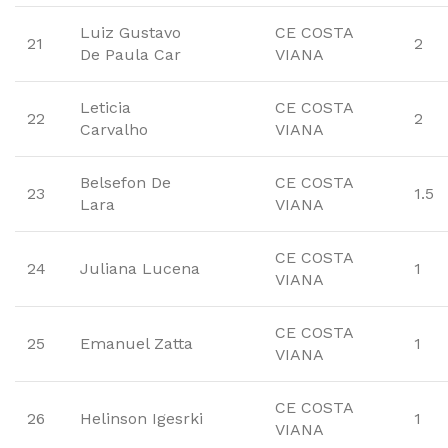
Luiz Gustavo
CE COSTA
21
2
De Paula Car
VIANA
Leticia
CE COSTA
22
2
Carvalho
VIANA
Belsefon De
CE COSTA
23
1.5
Lara
VIANA
CE COSTA
24
Juliana Lucena
1
VIANA
CE COSTA
25
Emanuel Zatta
1
VIANA
CE COSTA
26
Helinson Igesrki
1
VIANA