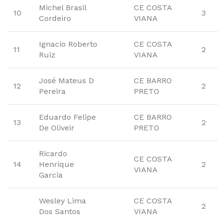
Michel Brasil
CE COSTA
10
3
Cordeiro
VIANA
Ignacio Roberto
CE COSTA
11
2
Ruiz
VIANA
José Mateus D
CE BARRO
12
2
Pereira
PRETO
Eduardo Felipe
CE BARRO
13
2
De Oliveir
PRETO
Ricardo
CE COSTA
14
Henrique
2
VIANA
Garcia
Wesley Lima
CE COSTA
2
Dos Santos
VIANA