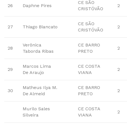
CE SÃO
26
Daphne Pires
2
CRISTÓVÃO
CE SÃO
27
Thiago Biancato
2
CRISTÓVÃO
Verônica
CE BARRO
28
2
Taborda Ribas
PRETO
Marcos Lima
CE COSTA
29
2
De Araujo
VIANA
Matheus Ilya M.
CE BARRO
30
2
De Almeid
PRETO
Murilo Sales
CE COSTA
2
Silveira
VIANA