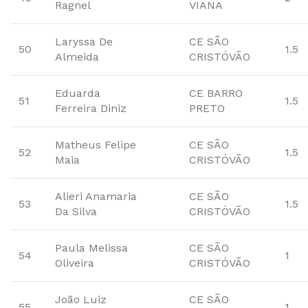
Ragnel
VIANA
Laryssa De
CE SÃO
50
1.5
Almeida
CRISTÓVÃO
Eduarda
CE BARRO
51
1.5
Ferreira Diniz
PRETO
Matheus Felipe
CE SÃO
52
1.5
Maia
CRISTÓVÃO
Alieri Anamaria
CE SÃO
53
1.5
Da Silva
CRISTÓVÃO
Paula Melissa
CE SÃO
54
1
Oliveira
CRISTÓVÃO
João Luiz
CE SÃO
55
1