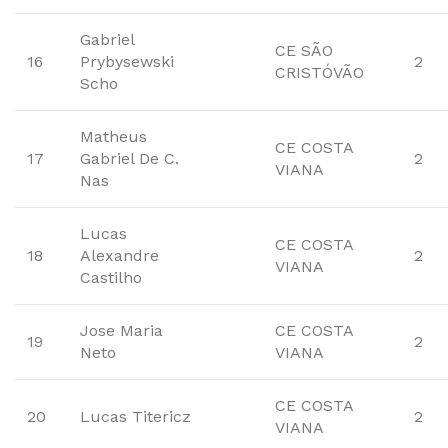
Gabriel
CE SÃO
16
Prybysewski
2
CRISTÓVÃO
Scho
Matheus
CE COSTA
17
Gabriel De C.
2
VIANA
Nas
Lucas
CE COSTA
18
Alexandre
2
VIANA
Castilho
Jose Maria
CE COSTA
19
2
Neto
VIANA
CE COSTA
20
Lucas Titericz
2
VIANA