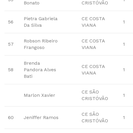
Bonato
CRISTÓVÃO
Pietra Gabriela
CE COSTA
56
1
Da Silva
VIANA
Robson Ribeiro
CE COSTA
57
1
Frangoso
VIANA
Brenda
CE COSTA
58
Pandora Alves
1
VIANA
Bati
CE SÃO
Marlon Xavier
1
CRISTÓVÃO
CE SÃO
60
Jeniffer Ramos
1
CRISTÓVÃO