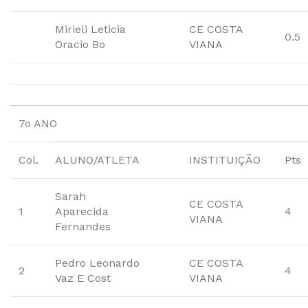
Mirieli Leticia
CE COSTA
0.5
Oracio Bo
VIANA
7o ANO
Col.
ALUNO/ATLETA
INSTITUIÇÃO
Pts
Sarah
CE COSTA
1
Aparecida
4
VIANA
Fernandes
Pedro Leonardo
CE COSTA
2
4
Vaz E Cost
VIANA