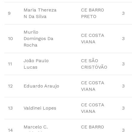
Maria Thereza
CE BARRO
9
3
N Da Silva
PRETO
Murilo
CE COSTA
10
Domingos Da
3
VIANA
Rocha
João Paulo
CE SÃO
11
3
Lucas
CRISTÓVÃO
CE COSTA
12
Eduardo Araujo
3
VIANA
CE COSTA
13
Valdinei Lopes
3
VIANA
Marcelo C.
CE BARRO
14
3