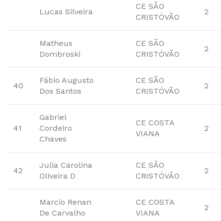
CE SÃO
Lucas Silveira
2
CRISTÓVÃO
Matheus
CE SÃO
2
Dombroski
CRISTÓVÃO
Fábio Augusto
CE SÃO
40
2
Dos Santos
CRISTÓVÃO
Gabriel
CE COSTA
41
Cordeiro
2
VIANA
Chaves
Julia Carolina
CE SÃO
42
2
Oliveira D
CRISTÓVÃO
Marcio Renan
CE COSTA
2
De Carvalho
VIANA