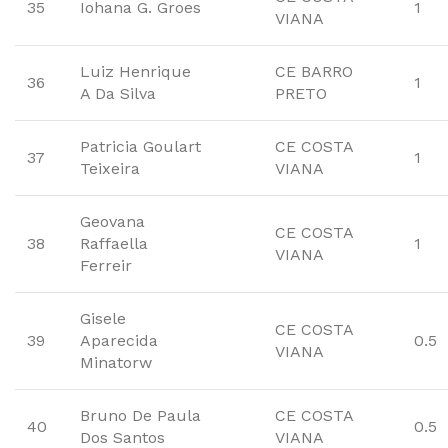
35
Iohana G. Groes
1
VIANA
Luiz Henrique
CE BARRO
36
1
A Da Silva
PRETO
Patricia Goulart
CE COSTA
37
1
Teixeira
VIANA
Geovana
CE COSTA
38
Raffaella
1
VIANA
Ferreir
Gisele
CE COSTA
39
Aparecida
0.5
VIANA
Minatorw
Bruno De Paula
CE COSTA
40
0.5
Dos Santos
VIANA