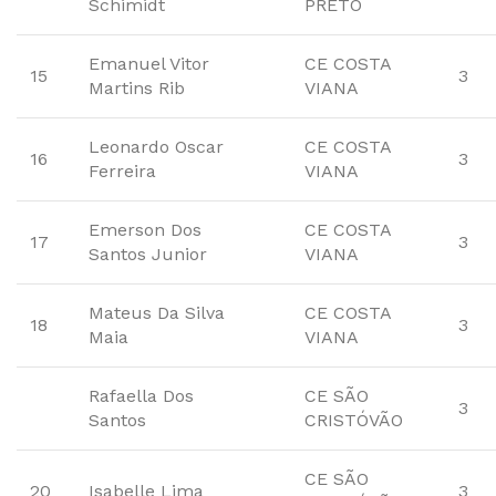
Schimidt
PRETO
Emanuel Vitor
CE COSTA
15
3
Martins Rib
VIANA
Leonardo Oscar
CE COSTA
16
3
Ferreira
VIANA
Emerson Dos
CE COSTA
17
3
Santos Junior
VIANA
Mateus Da Silva
CE COSTA
18
3
Maia
VIANA
Rafaella Dos
CE SÃO
3
Santos
CRISTÓVÃO
CE SÃO
20
Isabelle Lima
3