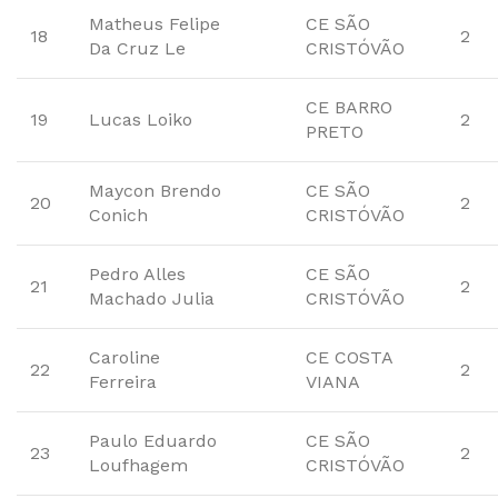
Matheus Felipe
CE SÃO
18
2
Da Cruz Le
CRISTÓVÃO
CE BARRO
19
Lucas Loiko
2
PRETO
Maycon Brendo
CE SÃO
20
2
Conich
CRISTÓVÃO
Pedro Alles
CE SÃO
21
2
Machado Julia
CRISTÓVÃO
Caroline
CE COSTA
22
2
Ferreira
VIANA
Paulo Eduardo
CE SÃO
23
2
Loufhagem
CRISTÓVÃO