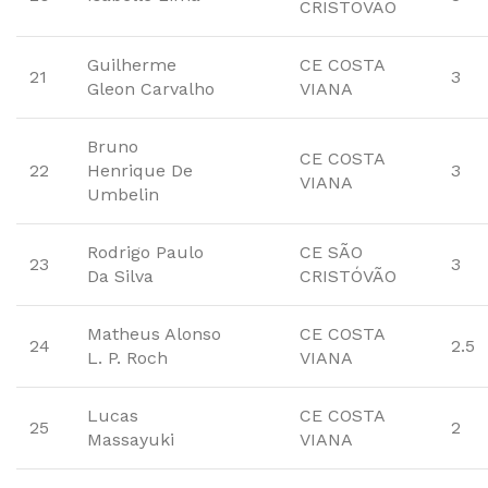
CRISTÓVÃO
Guilherme
CE COSTA
21
3
Gleon Carvalho
VIANA
Bruno
CE COSTA
22
Henrique De
3
VIANA
Umbelin
Rodrigo Paulo
CE SÃO
23
3
Da Silva
CRISTÓVÃO
Matheus Alonso
CE COSTA
24
2.5
L. P. Roch
VIANA
Lucas
CE COSTA
25
2
Massayuki
VIANA