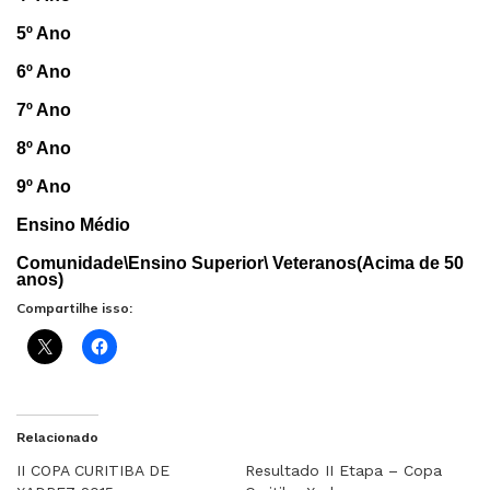
5º Ano
6º Ano
7º Ano
8º Ano
9º Ano
Ensino Médio
Comunidade\Ensino Superior\ Veteranos(Acima de 50
anos)
Compartilhe isso:
Relacionado
II COPA CURITIBA DE
Resultado II Etapa – Copa