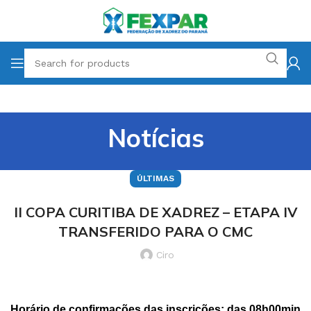
Notícias
ÚLTIMAS
II COPA CURITIBA DE XADREZ – ETAPA IV
TRANSFERIDO PARA O CMC
Ciro
Horário de confirmações das inscrições: das 08h00min