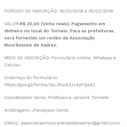
PERÍODO DE INSCRIÇÃO: 18/02/2018 à 25/02/2018.
VALOR:
R$ 20,00 (Vinte reais). Pagamento em
dinheiro no local do Torneio. Para as prefeituras,
será fornecido um recibo da Associação
Mourãoense de Xadrez.
MEIO DE INSCRIÇÃO: Formulário online, Whatsap e
Celular.
Endereço do formulário:
https://goo.gl/forms/zsL3KpA3Jc4yFQad2
Coordenador Geral: Professora Janaine Tonnete
Arbitragem: Jheneyson Denis
EMAIL:
associacaomouraoensedexadrez@gmail.com
.