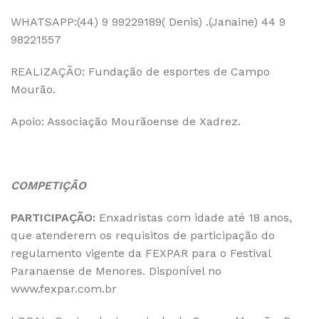
WHATSAPP:(44) 9 99229189( Denis) .(Janaine) 44 9
98221557
REALIZAÇÃO: Fundação de esportes de Campo
Mourão.
Apoio: Associação Mourãoense de Xadrez.
COMPETIÇÃO
PARTICIPAÇÃO:
Enxadristas com idade até 18 anos,
que atenderem os requisitos de participação do
regulamento vigente da FEXPAR para o Festival
Paranaense de Menores. Disponível no
www.fexpar.com.br