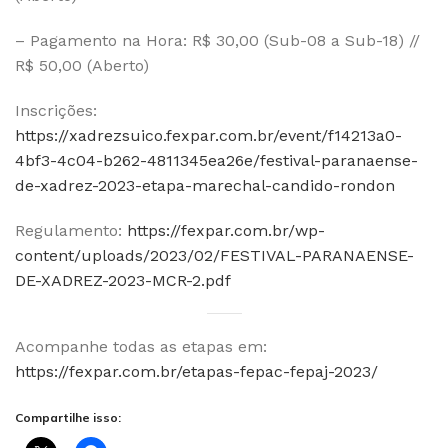
– Pagamento na Hora: R$ 30,00 (Sub-08 a Sub-18) //
R$ 50,00 (Aberto)
Inscrições:
https://xadrezsuico.fexpar.com.br/event/f14213a0-
4bf3-4c04-b262-4811345ea26e/festival-paranaense-
de-xadrez-2023-etapa-marechal-candido-rondon
Regulamento:
https://fexpar.com.br/wp-
content/uploads/2023/02/FESTIVAL-PARANAENSE-
DE-XADREZ-2023-MCR-2.pdf
Acompanhe todas as etapas em:
https://fexpar.com.br/etapas-fepac-fepaj-2023/
Compartilhe isso: