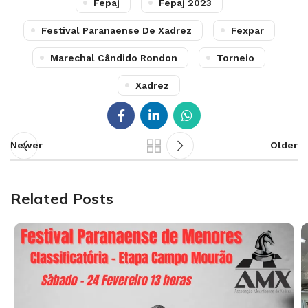
Fepaj
Fepaj 2023
Festival Paranaense De Xadrez
Fexpar
Marechal Cândido Rondon
Torneio
Xadrez
Newer
Older
Related Posts