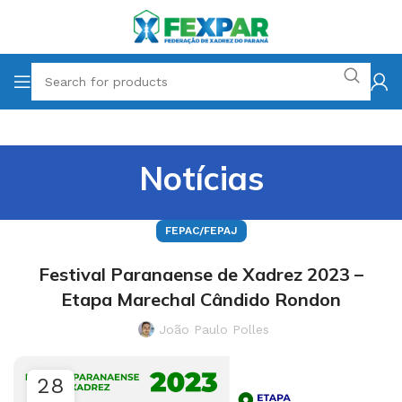
Notícias
FEPAC/FEPAJ
Festival Paranaense de Xadrez 2023 –
Etapa Marechal Cândido Rondon
João Paulo Polles
28