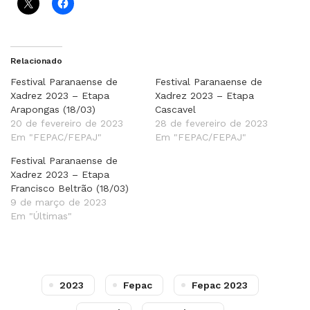
Relacionado
Festival Paranaense de
Festival Paranaense de
Xadrez 2023 – Etapa
Xadrez 2023 – Etapa
Arapongas (18/03)
Cascavel
20 de fevereiro de 2023
28 de fevereiro de 2023
Em "FEPAC/FEPAJ"
Em "FEPAC/FEPAJ"
Festival Paranaense de
Xadrez 2023 – Etapa
Francisco Beltrão (18/03)
9 de março de 2023
Em "Últimas"
2023
Fepac
Fepac 2023