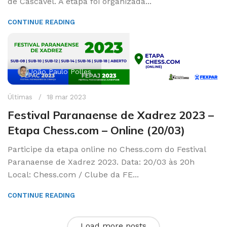
de Cascavel. A etapa foi organizada...
CONTINUE READING
João Paulo Polles
Últimas
18 mar 2023
Festival Paranaense de Xadrez 2023 –
Etapa Chess.com – Online (20/03)
Participe da etapa online no Chess.com do Festival
Paranaense de Xadrez 2023. Data: 20/03 às 20h
Local: Chess.com / Clube da FE...
CONTINUE READING
Load more posts