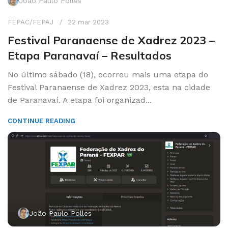
João Paulo Polles
FEPAC/FEPAJ
22 mar 2023
Festival Paranaense de Xadrez 2023 –
Etapa Paranavaí – Resultados
No último sábado (18), ocorreu mais uma etapa do
Festival Paranaense de Xadrez 2023, esta na cidade
de Paranavaí. A etapa foi organizad...
CONTINUE READING
João Paulo Polles