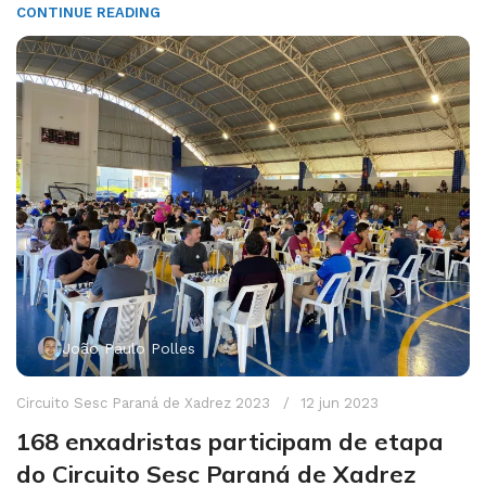
CONTINUE READING
João Paulo Polles
Circuito Sesc Paraná de Xadrez 2023
12 jun 2023
168 enxadristas participam de etapa
do Circuito Sesc Paraná de Xadrez