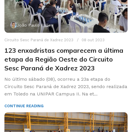
João Paulo Polles
Circuito Sesc Paraná de Xadrez 2023
08 out 2023
123 enxadristas comparecem a última
etapa da Região Oeste do Circuito
Sesc Paraná de Xadrez 2023
No último sábado (08), ocorreu a 23a etapa do
Circuito Sesc Paraná de Xadrez 2023, sendo realizada
em Toledo na UNIPAR Campus II. Na et...
CONTINUE READING