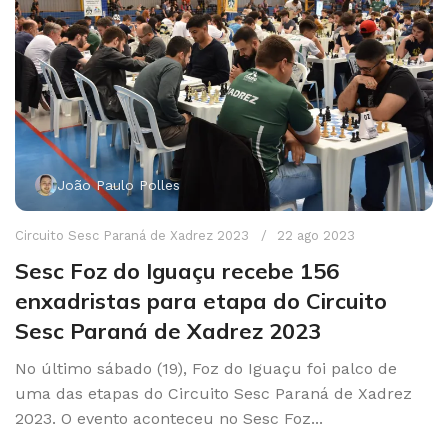
João Paulo Polles
Circuito Sesc Paraná de Xadrez 2023
22 ago 2023
Sesc Foz do Iguaçu recebe 156
enxadristas para etapa do Circuito
Sesc Paraná de Xadrez 2023
No último sábado (19), Foz do Iguaçu foi palco de
uma das etapas do Circuito Sesc Paraná de Xadrez
2023. O evento aconteceu no Sesc Foz...