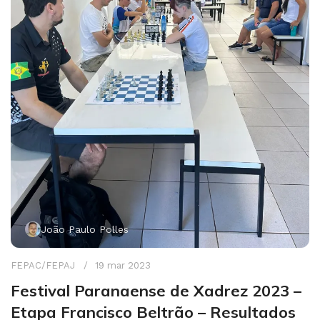
João Paulo Polles
FEPAC/FEPAJ
19 mar 2023
Festival Paranaense de Xadrez 2023 –
Etapa Francisco Beltrão – Resultados