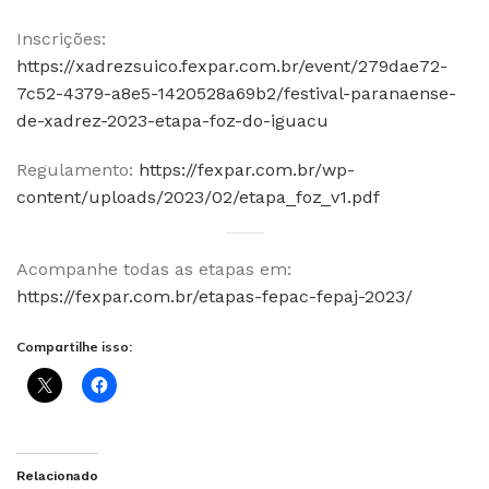
Inscrições:
https://xadrezsuico.fexpar.com.br/event/279dae72-
7c52-4379-a8e5-1420528a69b2/festival-paranaense-
de-xadrez-2023-etapa-foz-do-iguacu
Regulamento:
https://fexpar.com.br/wp-
content/uploads/2023/02/etapa_foz_v1.pdf
Acompanhe todas as etapas em:
https://fexpar.com.br/etapas-fepac-fepaj-2023/
Compartilhe isso:
Relacionado