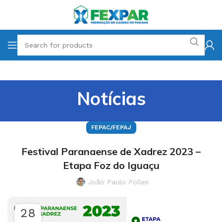
Notícias
FEPAC/FEPAJ
Festival Paranaense de Xadrez 2023 –
Etapa Foz do Iguaçu
João Paulo Polles
28