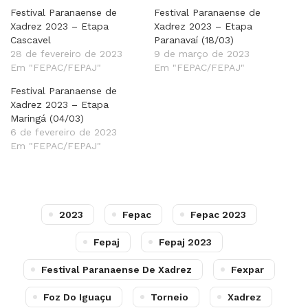
Festival Paranaense de
Festival Paranaense de
Xadrez 2023 – Etapa
Xadrez 2023 – Etapa
Cascavel
Paranavaí (18/03)
28 de fevereiro de 2023
9 de março de 2023
Em "FEPAC/FEPAJ"
Em "FEPAC/FEPAJ"
Festival Paranaense de
Xadrez 2023 – Etapa
Maringá (04/03)
6 de fevereiro de 2023
Em "FEPAC/FEPAJ"
2023
Fepac
Fepac 2023
Fepaj
Fepaj 2023
Festival Paranaense De Xadrez
Fexpar
Foz Do Iguaçu
Torneio
Xadrez