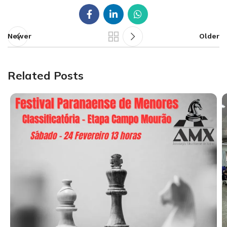
Newer
Older
Related Posts