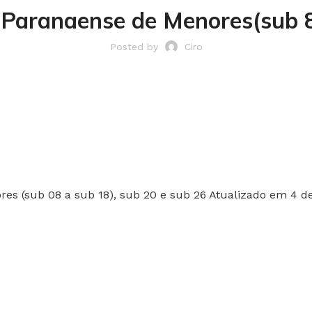
 Paranaense de Menores(sub 8
Posted by
Ciro
es (sub 08 a sub 18), sub 20 e sub 26
Atualizado em 4 de