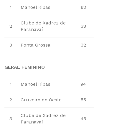
1
Manoel Ribas
62
Clube de Xadrez de
2
38
Paranavaí
3
Ponta Grossa
32
GERAL FEMININO
1
Manoel Ribas
94
2
Cruzeiro do Oeste
55
Clube de Xadrez de
3
45
Paranavaí