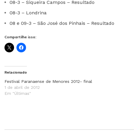
08-3 – Siqueira Campos – Resultado
08-3 – Londrina
08 e 09-3 – São José dos Pinhais – Resultado
Compartilhe isso:
Relacionado
Festival Paranaense de Menores 2012- final
1 de abril de 2012
Em "Últimas"