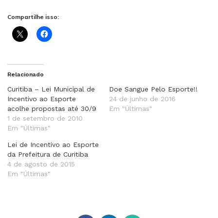
Compartilhe isso:
Relacionado
Curitiba – Lei Municipal de
Doe Sangue Pelo Esporte!!
Incentivo ao Esporte
24 de junho de 2016
acolhe propostas até 30/9
Em "Últimas"
1 de setembro de 2010
Em "Últimas"
Lei de Incentivo ao Esporte
da Prefeitura de Curitiba
4 de agosto de 2015
Em "Últimas"