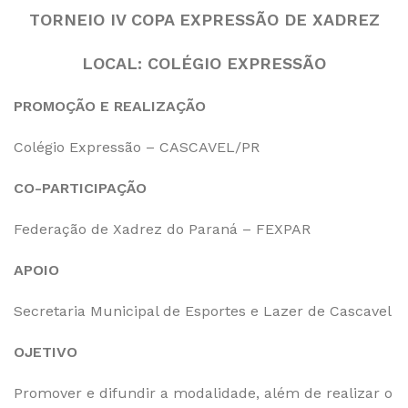
TORNEIO IV COPA EXPRESSÃO DE XADREZ
LOCAL: COLÉGIO EXPRESSÃO
PROMOÇÃO E REALIZAÇÃO
Colégio Expressão – CASCAVEL/PR
CO-PARTICIPAÇÃO
Federação de Xadrez do Paraná – FEXPAR
APOIO
Secretaria Municipal de Esportes e Lazer de Cascavel
OJETIVO
Promover e difundir a modalidade, além de realizar o