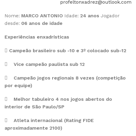
profeltonxadrez@outlook.com
Nome:
MARCO ANTONIO
Idade:
24 anos
Jogador
desde:
06 anos de idade
Experiências enxadrísticas

Campeão brasileiro sub -10 e 3º colocado sub-12

Vice campeão paulista sub 12

Campeão jogos regionais 8 vezes (competição
por equipe)

Melhor tabuleiro 4 nos jogos abertos do
interior de São Paulo/SP

Atleta internacional (Rating FIDE
aproximadamente 2100)