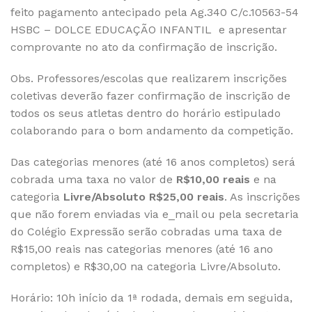
feito pagamento antecipado pela Ag.340 C/c.10563-54
HSBC – DOLCE EDUCAÇÃO INFANTIL e apresentar
comprovante no ato da confirmação de inscrição.
Obs. Professores/escolas que realizarem inscrições
coletivas deverão fazer confirmação de inscrição de
todos os seus atletas dentro do horário estipulado
colaborando para o bom andamento da competição.
Das categorias menores (até 16 anos completos) será
cobrada uma taxa no valor de
R$10,00 reais
e na
categoria
Livre/Absoluto R$25,00 reais
. As inscrições
que não forem enviadas via e_mail ou pela secretaria
do Colégio Expressão serão cobradas uma taxa de
R$15,00 reais nas categorias menores (até 16 ano
completos) e R$30,00 na categoria Livre/Absoluto.
Horário: 10h início da 1ª rodada, demais em seguida,