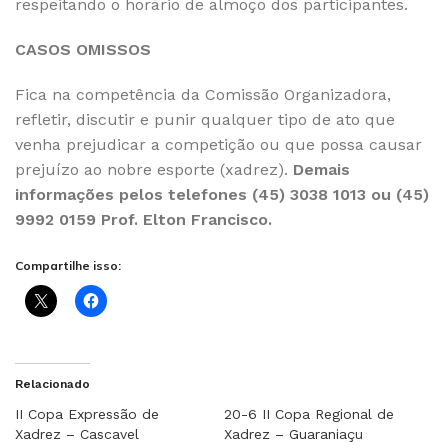
respeitando o horário de almoço dos participantes.
CASOS OMISSOS
Fica na competência da Comissão Organizadora,
refletir, discutir e punir qualquer tipo de ato que
venha prejudicar a competição ou que possa causar
prejuízo ao nobre esporte (xadrez).
Demais
informações pelos telefones (45) 3038 1013 ou (45)
9992 0159 Prof. Elton Francisco.
Compartilhe isso:
Relacionado
II Copa Expressão de
20-6 II Copa Regional de
Xadrez – Cascavel
Xadrez – Guaraniaçu