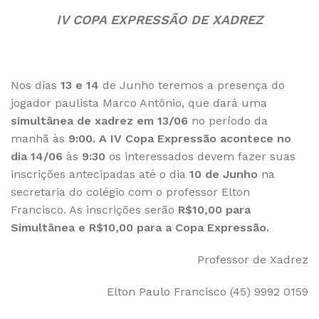
IV COPA EXPRESSÃO DE XADREZ
Nos dias
13 e 14
de Junho teremos a presença do
jogador paulista Marco Antônio, que dará uma
simultânea de xadrez em 13/06
no período da
manhã às
9:00. A
IV Copa Expressão acontece no
dia 14/06
às
9:30
os interessados devem fazer suas
inscrições antecipadas até o dia
10 de Junho
na
secretaria do colégio com o professor Elton
Francisco. As inscrições serão
R$10,00 para
Simultânea e R$10,00 para a Copa Expressão.
Professor de Xadrez
Elton Paulo Francisco (45) 9992 0159