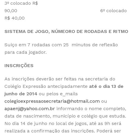
3º colocado R$
90,00 6º colocado
R$ 40,00
SISTEMA DE JOGO, NÚMEORO DE RODADAS E RITMO
Suiço em 7 rodadas com 25 minutos de reflexão
para cada jogador.
INSCRIÇÕES
As inscrições deverão ser feitas na secretaria do
Colégio Expressão antecipadamente
até o dia 13 de
junho de 2014
ou pelos e_mails
colegioexpressaosecretaria@hotmail.com
ou
apaenj@yahoo.com.br
informando o nome completo,
data de nascimento, município e colégio que estuda.
No dia 14 de junho no local de jogos, até as 9h será
realizada a confirmação das inscrições. Poderá ser