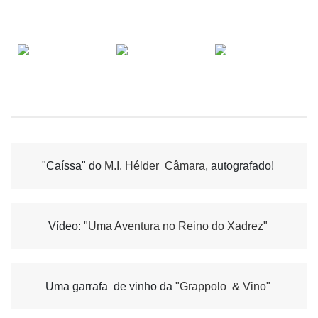
"Caíssa" do 
M.I. Hélder  Câmara
, autografado! 
Vídeo: 
"Uma Aventura no Reino do Xadrez"
Uma garrafa  de vinho da 
"Grappolo  & Vino"