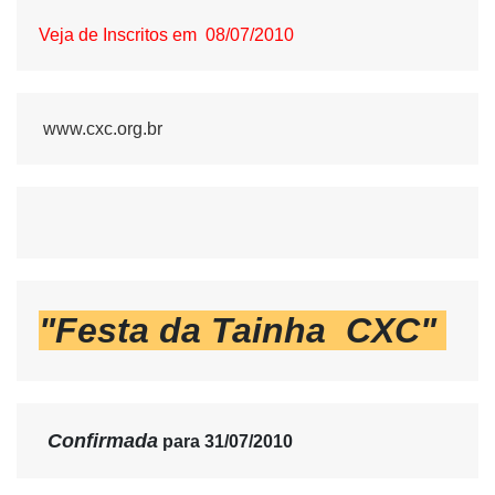
Veja de Inscritos em  08/07/2010
www.cxc.org.br
"Festa da Tainha  CXC" 
Confirmada
para 
31/07/2010