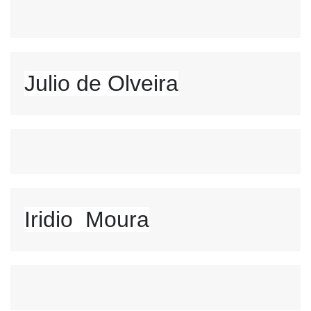
Julio de Olveira
Iridio  Moura