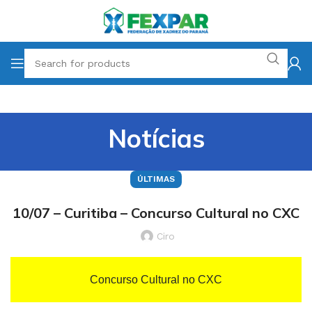
Notícias
ÚLTIMAS
10/07 – Curitiba – Concurso Cultural no CXC
Ciro
Concurso Cultural no CXC