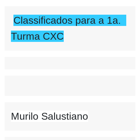
Classificados para a 1a.  
Turma CXC
Murilo Salustiano