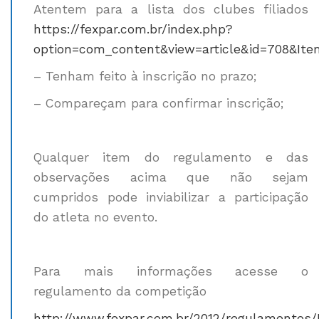
Atentem para a lista dos clubes filiados
https://fexpar.com.br/index.php?
option=com_content&view=article&id=708&Item
– Tenham feito à inscrição no prazo;
– Compareçam para confirmar inscrição;
Qualquer item do regulamento e das
observações acima que não sejam
cumpridos pode inviabilizar a participação
do atleta no evento.
Para mais informações acesse o
regulamento da competição
http://www.fexpar.com.br/2012/regulamento