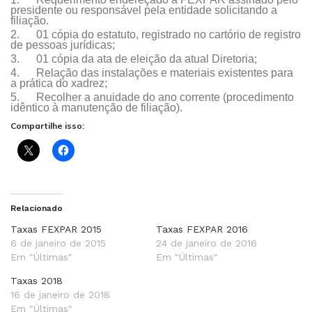
presidente ou responsável pela entidade solicitando a
filiação.
2. 01 cópia do estatuto, registrado no cartório de registro
de pessoas jurídicas;
3. 01 cópia da ata de eleição da atual Diretoria;
4. Relação das instalações e materiais existentes para
a prática do xadrez;
5. Recolher a anuidade do ano corrente (procedimento
idêntico à manutenção de filiação).
Compartilhe isso:
Relacionado
Taxas FEXPAR 2015
Taxas FEXPAR 2016
6 de janeiro de 2015
24 de janeiro de 2016
Em "Últimas"
Em "Últimas"
Taxas 2018
16 de janeiro de 2018
Em "Últimas"