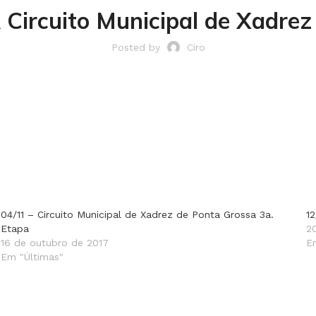
 Circuito Municipal de Xadrez
Posted by
Ciro
04/11 – Circuito Municipal de Xadrez de Ponta Grossa 3a.
1
Etapa
2
16 de outubro de 2017
E
Em "Últimas"