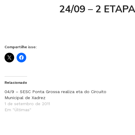
24/09 – 2 ETAPA
Compartilhe isso:
Relacionado
04/9 – SESC Ponta Grossa realiza eta do Circuito
Municipal de Xadrez
1 de setembro de 2011
Em "Últimas"