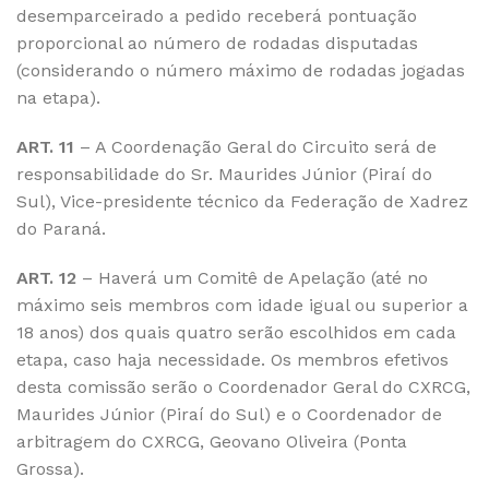
desemparceirado a pedido receberá pontuação
proporcional ao número de rodadas disputadas
(considerando o número máximo de rodadas jogadas
na etapa).
ART. 11
– A Coordenação Geral do Circuito será de
responsabilidade do Sr. Maurides Júnior (Piraí do
Sul), Vice-presidente técnico da Federação de Xadrez
do Paraná.
ART. 12
– Haverá um Comitê de Apelação (até no
máximo seis membros com idade igual ou superior a
18 anos) dos quais quatro serão escolhidos em cada
etapa, caso haja necessidade. Os membros efetivos
desta comissão serão o Coordenador Geral do CXRCG,
Maurides Júnior (Piraí do Sul) e o Coordenador de
arbitragem do CXRCG, Geovano Oliveira (Ponta
Grossa).