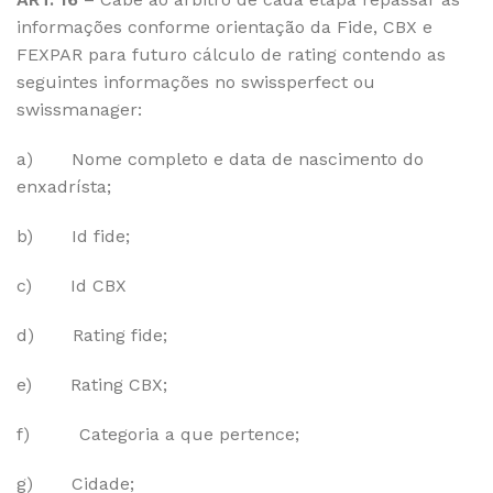
informações conforme orientação da Fide, CBX e
FEXPAR para futuro cálculo de rating contendo as
seguintes informações no swissperfect ou
swissmanager:
a) Nome completo e data de nascimento do
enxadrísta;
b) Id fide;
c) Id CBX
d) Rating fide;
e) Rating CBX;
f) Categoria a que pertence;
g) Cidade;