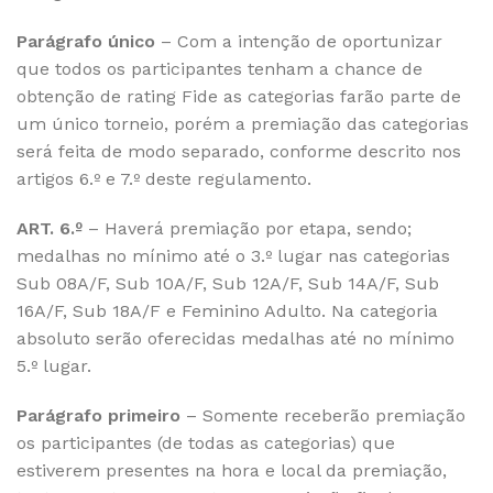
Parágrafo único
– Com a intenção de oportunizar
que todos os participantes tenham a chance de
obtenção de rating Fide as categorias farão parte de
um único torneio, porém a premiação das categorias
será feita de modo separado, conforme descrito nos
artigos 6.º e 7.º deste regulamento.
ART. 6.º
– Haverá premiação por etapa, sendo;
medalhas no mínimo até o 3.º lugar nas categorias
Sub 08A/F, Sub 10A/F, Sub 12A/F, Sub 14A/F, Sub
16A/F, Sub 18A/F e Feminino Adulto. Na categoria
absoluto serão oferecidas medalhas até no mínimo
5.º lugar.
Parágrafo primeiro
– Somente receberão premiação
os participantes (de todas as categorias) que
estiverem presentes na hora e local da premiação,