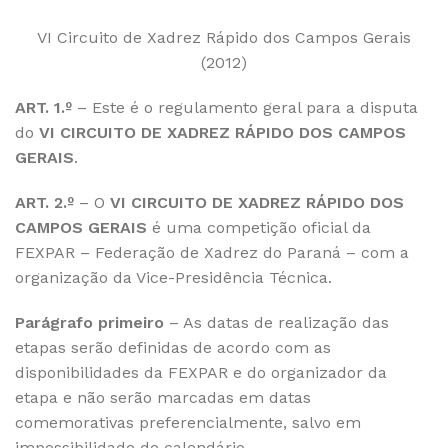
VI Circuito de Xadrez Rápido dos Campos Gerais
(2012)
ART. 1.º
– Este é o regulamento geral para a disputa
do
VI
CIRCUITO DE XADREZ RÁPIDO DOS CAMPOS
GERAIS
.
ART. 2.º
– O
VI
CIRCUITO DE XADREZ RÁPIDO DOS
CAMPOS GERAIS
é uma competição oficial da
FEXPAR – Federação de Xadrez do Paraná – com a
organização da Vice-Presidência Técnica.
Parágrafo primeiro
– As datas de realização das
etapas serão definidas de acordo com as
disponibilidades da FEXPAR e do organizador da
etapa e não serão marcadas em datas
comemorativas preferencialmente, salvo em
impossibilidade de calendário.