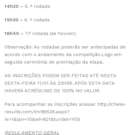
14h20 –
5. ª rodada
15h30 –
6. ª rodada
16h40 –
7.ª rodada (se houver).
Observação: As rodadas poderão ser antecipadas de
acordo com o andamento da competição.Logo em
seguida cerimônia de premiação da etapa.
AS INSCRIÇÕES PODEM SER FEITAS ATÉ NESTA
SEXTA-FEIRA 11/01 ÀS 23H59. APÓS ESTA DATA
HAVERÁ ACRÉSCIMO DE 100% NO VALOR.
Para acompanhar as inscrições acesse: http://chess-
results.com/tnr89539.aspx?
ix=1&lan=10&wi=821&turdet=YES
REGULAMENTO GERAL