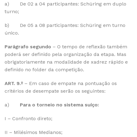
a) De 02 a 04 participantes: Schüring em duplo
turno;
b) De 05 a 08 participantes: Schüring em turno
único.
Parágrafo segundo
– O tempo de reflexão também
poderá ser definido pela organização da etapa. Mas
obrigatoriamente na modalidade de xadrez rápido e
definido no folder da competição.
ART. 9.º
– Em caso de empate na pontuação os
critérios de desempate serão os seguintes:
a)
Para o torneio no sistema suíço:
I – Confronto direto;
II – Milésimos Medianos;