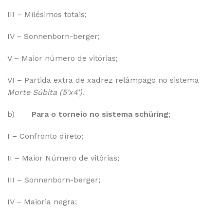
III – Milésimos totais;
IV – Sonnenborn-berger;
V – Maior número de vitórias;
VI – Partida extra de xadrez relâmpago no sistema
Morte Súbita (5’x4’)
.
b)
Para o torneio no sistema schüring
;
I – Confronto direto;
II – Maior Número de vitórias;
III – Sonnenborn-berger;
IV – Maioria negra;