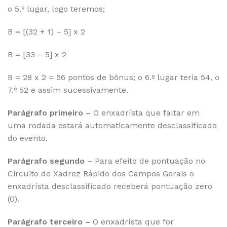
o 5.º lugar, logo teremos;
B = [(32 + 1) – 5] x 2
B = [33 – 5] x 2
B = 28 x 2 = 56 pontos de bônus; o 6.º lugar teria 54, o
7.º 52 e assim sucessivamente.
Parágrafo primeiro –
O enxadrísta que faltar em
uma rodada estará automaticamente desclassificado
do evento.
Parágrafo segundo –
Para efeito de pontuação no
Circuito de Xadrez Rápido dos Campos Gerais o
enxadrísta desclassificado receberá pontuação zero
(0).
Parágrafo terceiro –
O enxadrísta que for