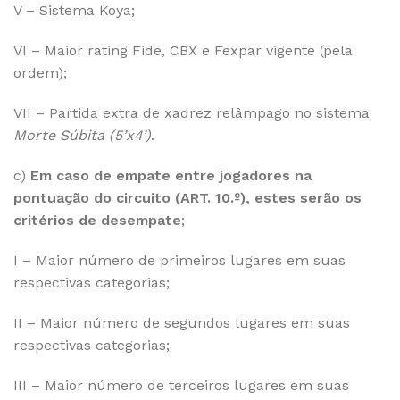
V – Sistema Koya;
VI – Maior rating Fide, CBX e Fexpar vigente (pela
ordem);
VII – Partida extra de xadrez relâmpago no sistema
Morte Súbita (5’x4’)
.
c)
Em caso de empate entre jogadores na
pontuação do circuito (ART. 10.º), estes serão os
critérios de desempate
;
I – Maior número de primeiros lugares em suas
respectivas categorias;
II – Maior número de segundos lugares em suas
respectivas categorias;
III – Maior número de terceiros lugares em suas