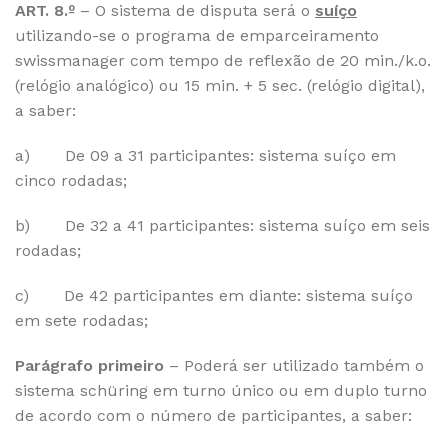
ART. 8.º
– O sistema de disputa será o
suíço
utilizando-se o programa de emparceiramento
swissmanager com tempo de reflexão de 20 min./k.o.
(relógio analógico) ou 15 min. + 5 sec. (relógio digital),
a saber:
a) De 09 a 31 participantes: sistema suíço em
cinco rodadas;
b) De 32 a 41 participantes: sistema suíço em seis
rodadas;
c) De 42 participantes em diante: sistema suíço
em sete rodadas;
Parágrafo primeiro
– Poderá ser utilizado também o
sistema schüring em turno único ou em duplo turno
de acordo com o número de participantes, a saber: