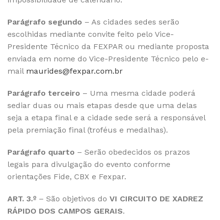
Parágrafo segundo
– As cidades sedes serão
escolhidas mediante convite feito pelo Vice-
Presidente Técnico da FEXPAR ou mediante proposta
enviada em nome do Vice-Presidente Técnico pelo e-
mail
maurides@fexpar.com.br
Parágrafo terceiro
– Uma mesma cidade poderá
sediar duas ou mais etapas desde que uma delas
seja a etapa final e a cidade sede será a responsável
pela premiação final (troféus e medalhas).
Parágrafo quarto
– Serão obedecidos os prazos
legais para divulgação do evento conforme
orientações Fide, CBX e Fexpar.
ART. 3.º
– São objetivos do
VI
CIRCUITO DE XADREZ
RÁPIDO DOS CAMPOS GERAIS
.