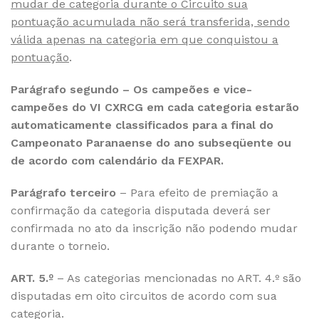
mudar de categoria durante o Circuito sua
pontuação acumulada não será transferida, sendo
válida apenas na categoria em que conquistou a
pontuação
.
Parágrafo segundo
– Os campeões e vice-
campeões do VI CXRCG em cada categoria estarão
automaticamente classificados para a final do
Campeonato Paranaense do ano subseqüente ou
de acordo com calendário da FEXPAR.
Parágrafo terceiro
– Para efeito de premiação a
confirmação da categoria disputada deverá ser
confirmada no ato da inscrição não podendo mudar
durante o torneio.
ART. 5.º
– As categorias mencionadas no ART. 4.º são
disputadas em oito circuitos de acordo com sua
categoria.