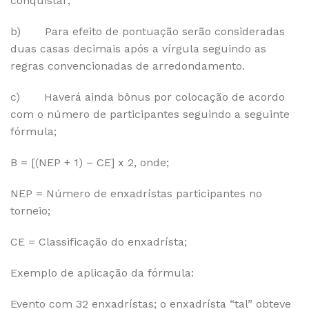
conquistar;
b) Para efeito de pontuação serão consideradas
duas casas decimais após a vírgula seguindo as
regras convencionadas de arredondamento.
c) Haverá ainda bônus por colocação de acordo
com o número de participantes seguindo a seguinte
fórmula;
B = [(NEP + 1) – CE] x 2, onde;
NEP = Número de enxadrístas participantes no
torneio;
CE = Classificação do enxadrísta;
Exemplo de aplicação da fórmula:
Evento com 32 enxadrístas; o enxadrísta “tal” obteve