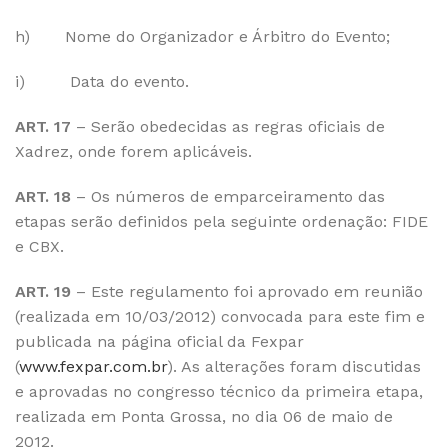
h) Nome do Organizador e Árbitro do Evento;
i) Data do evento.
ART. 17
– Serão obedecidas as regras oficiais de
Xadrez, onde forem aplicáveis.
ART. 18
– Os números de emparceiramento das
etapas serão definidos pela seguinte ordenação: FIDE
e CBX.
ART. 19
– Este regulamento foi aprovado em reunião
(realizada em 10/03/2012) convocada para este fim e
publicada na página oficial da Fexpar
(
www.fexpar.com.br
). As alterações foram discutidas
e aprovadas no congresso técnico da primeira etapa,
realizada em Ponta Grossa, no dia 06 de maio de
2012.