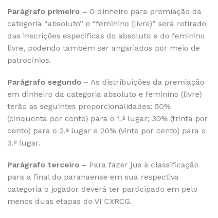
Parágrafo primeiro –
O dinheiro para premiação da
categoria “absoluto” e “feminino (livre)” será retirado
das inscrições especificas do absoluto e do feminino
livre, podendo também ser angariados por meio de
patrocínios.
Parágrafo segundo –
As distribuições da premiação
em dinheiro da categoria absoluto e feminino (livre)
terão as seguintes proporcionalidades: 50%
(cinquenta por cento) para o 1.º lugar; 30% (trinta por
cento) para o 2.º lugar e 20% (vinte por cento) para o
3.º lugar.
Parágrafo terceiro –
Para fazer jus à classificação
para a final do paranaense em sua respectiva
categoria o jogador deverá ter participado em pelo
menos duas etapas do VI CXRCG.