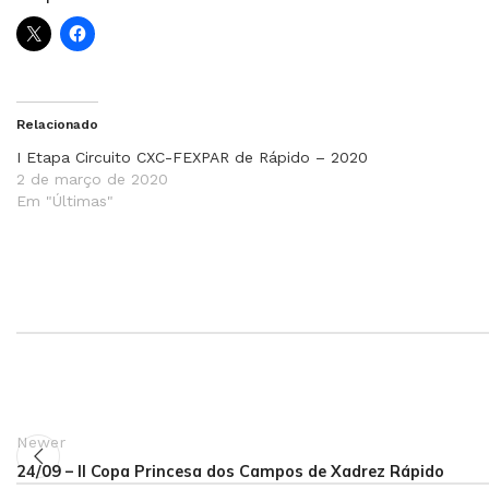
Relacionado
I Etapa Circuito CXC-FEXPAR de Rápido – 2020
2 de março de 2020
Em "Últimas"
Newer
24/09 – II Copa Princesa dos Campos de Xadrez Rápido