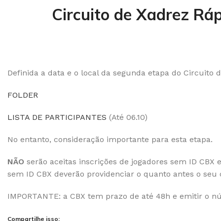
Circuito de Xadrez Ráp
Definida a data e o local da segunda etapa do Circuito
FOLDER
LISTA DE PARTICIPANTES
(Até 06.10)
No entanto, consideração importante para esta etapa.
NÃO
serão aceitas inscrições de jogadores sem ID CBX 
sem ID CBX deverão providenciar o quanto antes o seu c
IMPORTANTE: a CBX tem prazo de até 48h e emitir o núme
Compartilhe isso: