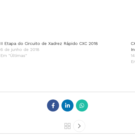
II Etapa do Circuito de Xadrez Rápido CXC 2018
C
6 de junho de 2018
I
Em "Últimas"
14
E