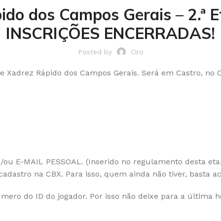
ido dos Campos Gerais – 2.ª E
INSCRIÇÕES ENCERRADAS!
Posted by
Ciro
 de Xadrez Rápido dos Campos Gerais. Será em Castro, no 
e/ou E-MAIL PESSOAL. (Inserido no regulamento desta etap
adastro na CBX. Para isso, quem ainda não tiver, basta a
ro do ID do jogador. Por isso não deixe para a última ho