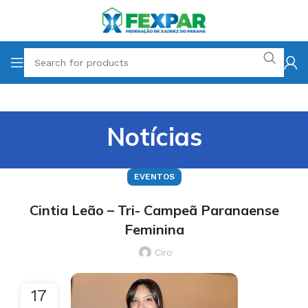
Notícias
EVENTOS
Cintia Leão – Tri- Campeã Paranaense
Feminina
Ciro
17